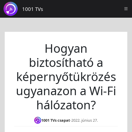
1001 TVs
Hogyan
biztosítható a
képernyőtükrözés
ugyanazon a Wi-Fi
hálózaton?
1001 TVs csapat
-
2022. június 27.