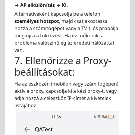
→ AP elkülönítés → Ki
.
Alternatívaként kapcsolja be a telefon
személyes hotspot
, majd csatlakoztassa
hozzá a számítógépet vagy a TV-t, és próbálja
meg újra a tükrözést. Ha ez működik, a
probléma valószínűleg az eredeti hálózattal
van.
7. Ellenőrizze a Proxy-
beállításokat:
Ha az eszközén (mobilon vagy számítógépen)
aktív a proxy, kapcsolja ki a kézi proxy-t, vagy
adja hozzá a céleszköz IP-címét a kivételek
listájához.