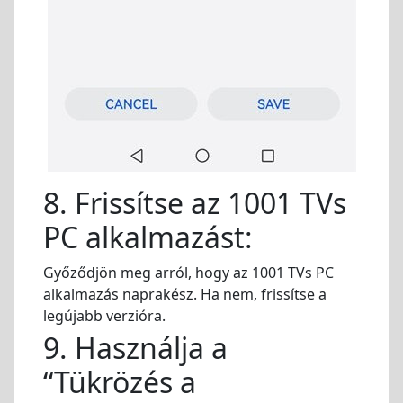
8. Frissítse az 1001 TVs
PC alkalmazást:
Győződjön meg arról, hogy az 1001 TVs PC
alkalmazás naprakész. Ha nem, frissítse a
legújabb verzióra.
9. Használja a
“Tükrözés a