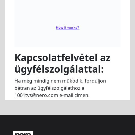
Kapcsolatfelvétel az
ügyfélszolgálattal:
Ha még mindig nem működik, forduljon
bátran az ügyfélszolgálathoz a
1001tvs@nero.com e-mail címen.