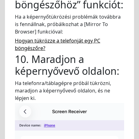
böngészőhöz” funkciót:
Ha a képernyőtükrözési problémák továbbra
is fennállnak, próbálkozhat a [Mirror To
Browser] funkcióval:
Hogyan tükrözze a telefonját egy PC
böngészőre?
10. Maradjon a
képernyővevő oldalon:
Ha telefonra/táblagépre próbál tükrözni,
maradjon a képernyővevő oldalon, és ne
lépjen ki.