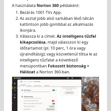
A használata
Norton 360
példaként:
Bezárás 1001 TVs App.
Az asztal jobb alsó sarkában lévő tálcán
kattintson jobb gombbal az alkalmazás
ikonjára.
Válassza ki a címet.
Az intelligens tűzfal
kikapcsolása
, majd válasszon ki egy
időtartamot (pl. 10 perc, 1 óra vagy
újraindításig); vagy közvetlenül tiltsa le az
intelligens tűzfalat a következő
menüpontban
Fokozott biztonság >
Hálózat
a Norton 360-ban.