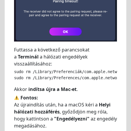
Futtassa a következő parancsokat
a
Terminál
a hálózati engedélyek
visszaállításához:
sudo rm /Library/Preferenciák/com.apple.networkext
sudo rm /Library/Preferences/com.apple.networkexte
Akkor
indítsa újra a Mac-et
.
Fontos:
Az újraindítás után, ha a macOS kéri a
Helyi
hálózati hozzáférés
, győződjön meg róla,
hogy kattintson a
"Engedélyezni"
az engedély
megadásához.