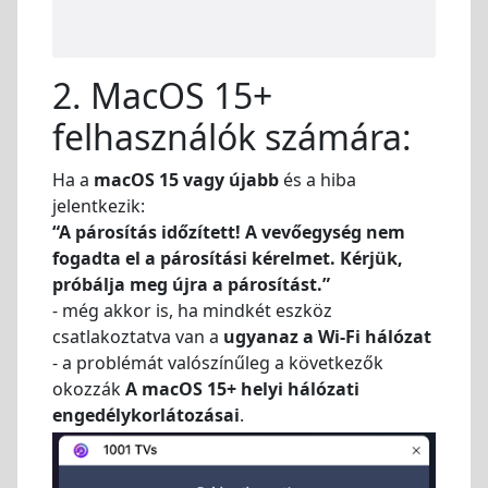
2. MacOS 15+
felhasználók számára:
Ha a
macOS 15 vagy újabb
és a hiba
jelentkezik:
“A párosítás időzített! A vevőegység nem
fogadta el a párosítási kérelmet. Kérjük,
próbálja meg újra a párosítást.”
- még akkor is, ha mindkét eszköz
csatlakoztatva van a
ugyanaz a Wi-Fi hálózat
- a problémát valószínűleg a következők
okozzák
A macOS 15+ helyi hálózati
engedélykorlátozásai
.