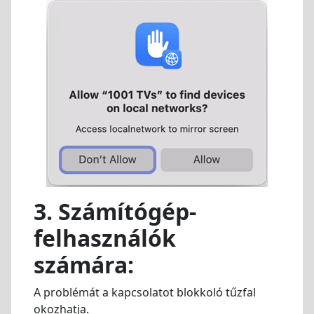
3. Számítógép-
felhasználók
számára:
A problémát a kapcsolatot blokkoló tűzfal
okozhatja.