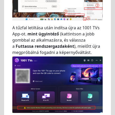
A tűzfal letiltása után indítsa újra az 1001 TVs
App-ot.
mint ügyintéző
(kattintson a jobb
gombbal az alkalmazásra, és válassza
a
Futtassa rendszergazdaként
), mielőtt újra
megpróbálná fogadni a képernyőváltást.