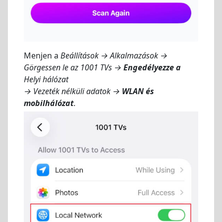
Menjen a
Beállítások → Alkalmazások →
Görgessen le az 1001 TVs →
Engedélyezze a
Helyi hálózat
→ Vezeték nélküli adatok →
WLAN és
mobilhálózat
.