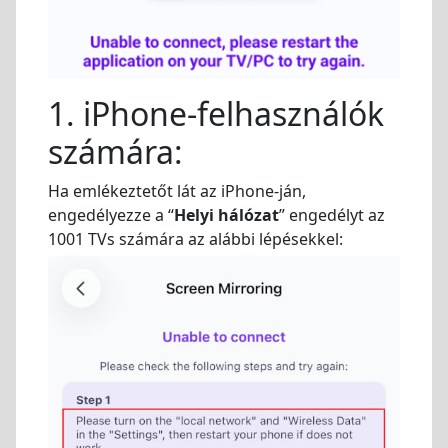
1. iPhone-felhasználók
számára:
Ha emlékeztetőt lát az iPhone-ján,
engedélyezze a “
Helyi hálózat
” engedélyt az
1001 TVs számára az alábbi lépésekkel: