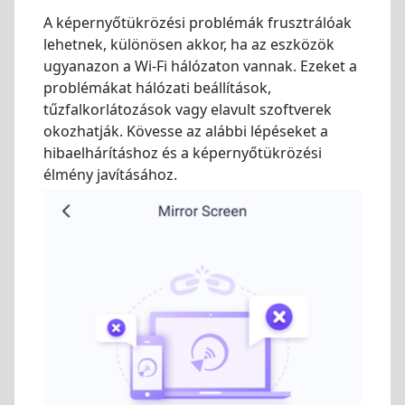
A képernyőtükrözési problémák frusztrálóak
lehetnek, különösen akkor, ha az eszközök
ugyanazon a Wi-Fi hálózaton vannak. Ezeket a
problémákat hálózati beállítások,
tűzfalkorlátozások vagy elavult szoftverek
okozhatják. Kövesse az alábbi lépéseket a
hibaelhárításhoz és a képernyőtükrözési
élmény javításához.