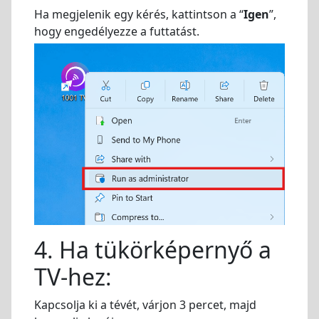
Ha megjelenik egy kérés, kattintson a “
Igen
”,
hogy engedélyezze a futtatást.
4. Ha tükörképernyő a
TV-hez:
Kapcsolja ki a tévét, várjon 3 percet, majd