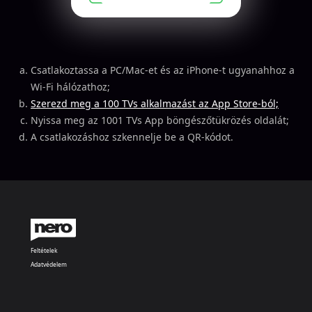
Csatlakoztassa a PC/Mac-et és az iPhone-t ugyanahhoz a
Wi-Fi hálózathoz;
Szerezd meg a 100 TVs alkalmazást az App Store-ból;
Nyissa meg az 1001 TVs App böngészőtükrözés oldalát;
A csatlakozáshoz szkennelje be a QR-kódot.
Feltételek
Adatvédelem