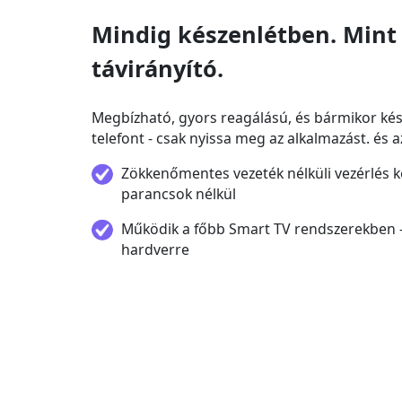
Mindig készenlétben. Mint 
távirányító.
Megbízható, gyors reagálású, és bármikor kész
telefont - csak nyissa meg az alkalmazást. és a
Zökkenőmentes vezeték nélküli vezérlés ké
parancsok nélkül
Működik a főbb Smart TV rendszerekben -
hardverre