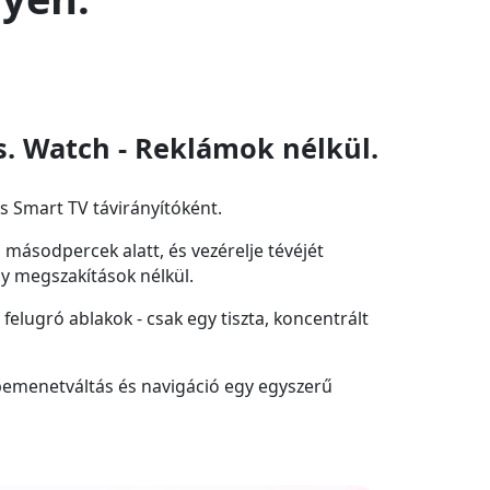
s. Watch - Reklámok nélkül.
is Smart TV távirányítóként.
 másodpercek alatt, és vezérelje tévéjét
gy megszakítások nélkül.
elugró ablakok - csak egy tiszta, koncentrált
bemenetváltás és navigáció egy egyszerű