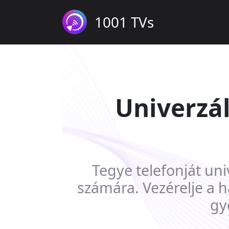
1001 TVs
Univerzál
Tegye telefonját uni
számára. Vezérelje a h
gy