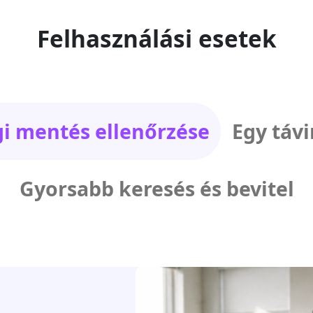
Felhasználási esetek
gi mentés ellenőrzése
Egy táv
Gyorsabb keresés és bevitel