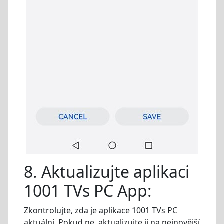
8. Aktualizujte aplikaci
1001 TVs PC App:
Zkontrolujte, zda je aplikace 1001 TVs PC
aktuální. Pokud ne, aktualizujte ji na nejnovější