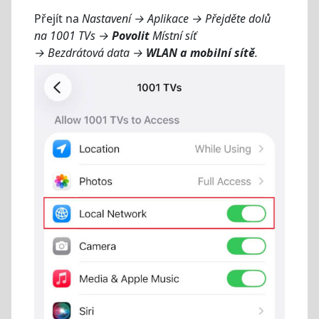
Přejít na
Nastavení → Aplikace → Přejděte dolů
na 1001 TVs →
Povolit
Místní síť
→ Bezdrátová data →
WLAN a mobilní sítě
.