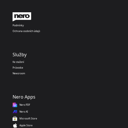
Podmínky
Ochrana osobních údajů
Služby
Ke stažení
Průvodce
Newsroom
Nero Apps
Nero PDF
Nero AI
Microsoft Store
Apple Store