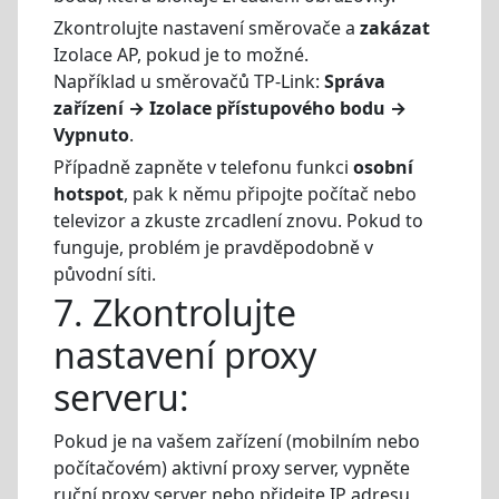
Zkontrolujte nastavení směrovače a
zakázat
Izolace AP, pokud je to možné.
Například u směrovačů TP-Link:
Správa
zařízení → Izolace přístupového bodu →
Vypnuto
.
Případně zapněte v telefonu funkci
osobní
hotspot
, pak k němu připojte počítač nebo
televizor a zkuste zrcadlení znovu. Pokud to
funguje, problém je pravděpodobně v
původní síti.
7. Zkontrolujte
nastavení proxy
serveru:
Pokud je na vašem zařízení (mobilním nebo
počítačovém) aktivní proxy server, vypněte
ruční proxy server nebo přidejte IP adresu