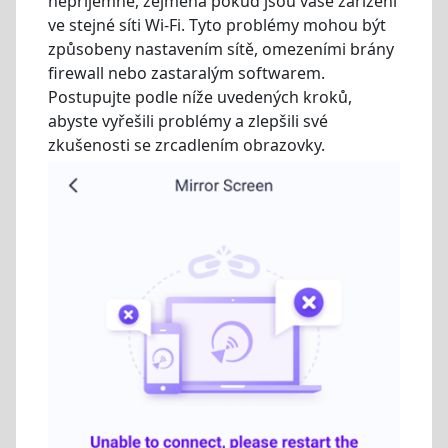
nepříjemné, zejména pokud jsou vaše zařízení
ve stejné síti Wi-Fi. Tyto problémy mohou být
způsobeny nastavením sítě, omezeními brány
firewall nebo zastaralým softwarem.
Postupujte podle níže uvedených kroků,
abyste vyřešili problémy a zlepšili své
zkušenosti se zrcadlením obrazovky.