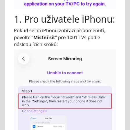
1. Pro uživatele iPhonu:
Pokud se na iPhonu zobrazí připomenutí,
povolte “
Místní síť
” pro 1001 TVs podle
následujících kroků: