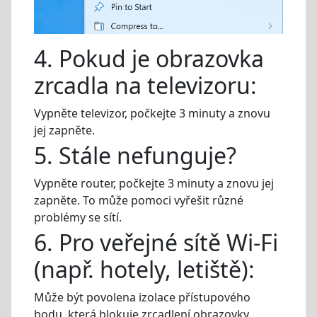
4. Pokud je obrazovka
zrcadla na televizoru:
Vypněte televizor, počkejte 3 minuty a znovu
jej zapněte.
5. Stále nefunguje?
Vypněte router, počkejte 3 minuty a znovu jej
zapněte. To může pomoci vyřešit různé
problémy se sítí.
6. Pro veřejné sítě Wi-Fi
(např. hotely, letiště):
Může být povolena izolace přístupového
bodu, která blokuje zrcadlení obrazovky.