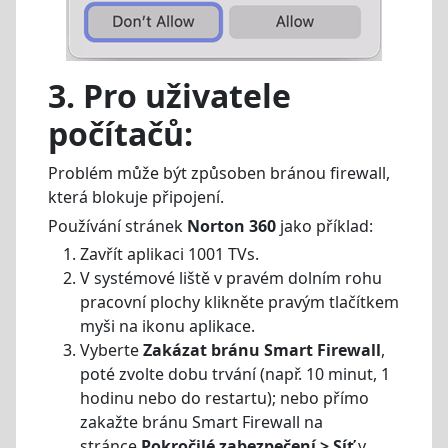
3. Pro uživatele
počítačů:
Problém může být způsoben bránou firewall,
která blokuje připojení.
Používání stránek
Norton 360
jako příklad:
Zavřít aplikaci 1001 TVs.
V systémové liště v pravém dolním rohu
pracovní plochy klikněte pravým tlačítkem
myši na ikonu aplikace.
Vyberte
Zakázat bránu Smart Firewall
,
poté zvolte dobu trvání (např. 10 minut, 1
hodinu nebo do restartu); nebo přímo
zakažte bránu Smart Firewall na
stránce
Pokročilé zabezpečení > Síť
v