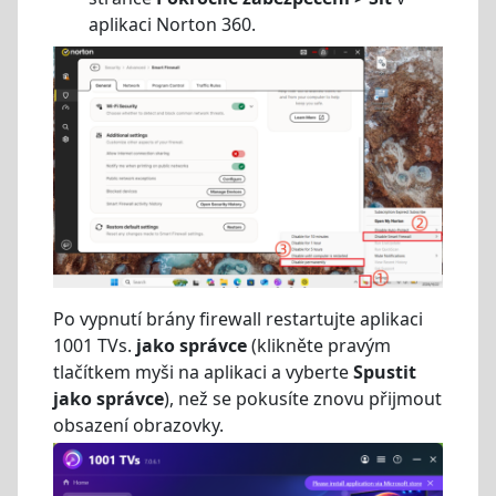
aplikaci Norton 360.
Po vypnutí brány firewall restartujte aplikaci
1001 TVs.
jako správce
(klikněte pravým
tlačítkem myši na aplikaci a vyberte
Spustit
jako správce
), než se pokusíte znovu přijmout
obsazení obrazovky.