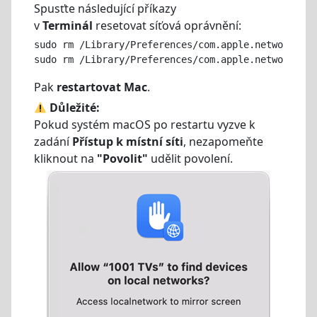
Spusťte následující příkazy
v
Terminál
resetovat síťová oprávnění:
sudo rm /Library/Preferences/com.apple.networkexte
sudo rm /Library/Preferences/com.apple.networkexte
Pak
restartovat Mac
.
Důležité:
Pokud systém macOS po restartu vyzve k
zadání
Přístup k místní síti
, nezapomeňte
kliknout na
"Povolit"
udělit povolení.