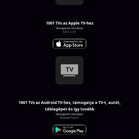
1001 TVs az Apple TV-hez
Támogatott Rendszer
tvOS 12.0+
1001 TVs az Android TV-hez, támogatja a TV-t, autót,
táblagépet és így tovább
Támogatott Rendszer
Android TV 6.0+