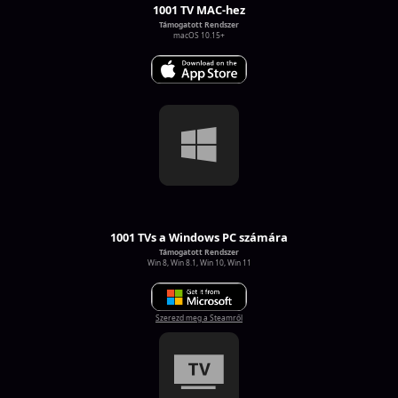
1001 TV MAC-hez
Támogatott Rendszer
macOS 10.15+
1001 TVs a Windows PC számára
Támogatott Rendszer
Win 8, Win 8.1, Win 10, Win 11
Szerezd meg a Steamről