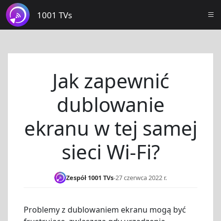
1001 TVs
Jak zapewnić
dublowanie
ekranu w tej samej
sieci Wi-Fi?
Zespół 1001 TVs
-
27 czerwca 2022 r.
Problemy z dublowaniem ekranu mogą być