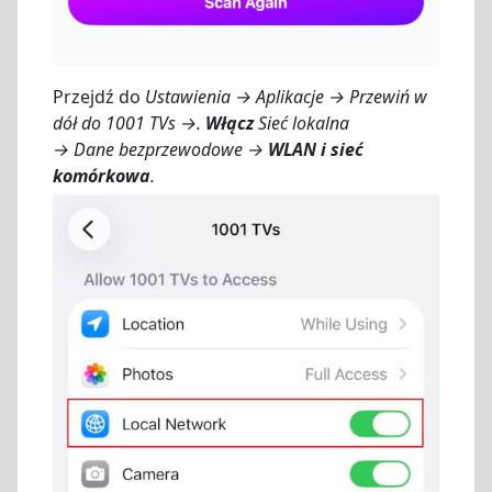
Przejdź do
Ustawienia → Aplikacje → Przewiń w
dół do 1001 TVs →.
Włącz
Sieć lokalna
→ Dane bezprzewodowe →
WLAN i sieć
komórkowa
.