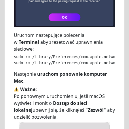
Uruchom następujące polecenia
w
Terminal
aby zresetować uprawnienia
sieciowe:
sudo rm /Library/Preferences/com.apple.networkexte
sudo rm /Library/Preferences/com.apple.networkexte
Następnie
uruchom ponownie komputer
Mac
.
Ważne:
Po ponownym uruchomieniu, jeśli macOS
wyświetli monit o
Dostęp do sieci
lokalnej
upewnij się, że kliknąłeś
"Zezwól"
aby
udzielić pozwolenia.