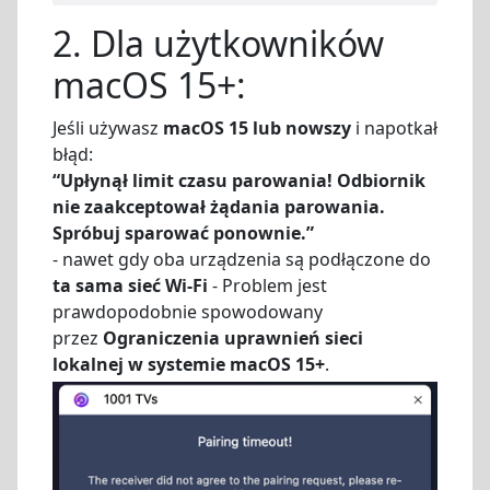
2. Dla użytkowników
macOS 15+:
Jeśli używasz
macOS 15 lub nowszy
i napotkał
błąd:
“Upłynął limit czasu parowania! Odbiornik
nie zaakceptował żądania parowania.
Spróbuj sparować ponownie.”
- nawet gdy oba urządzenia są podłączone do
ta sama sieć Wi-Fi
- Problem jest
prawdopodobnie spowodowany
przez
Ograniczenia uprawnień sieci
lokalnej w systemie macOS 15+
.