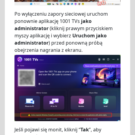
Po wyłączeniu zapory sieciowej uruchom
ponownie aplikację 1001 TVs
jako
administrator
(kliknij prawym przyciskiem
myszy aplikację i wybierz
Uruchom jako
administrator
) przed ponowną próbą
obejrzenia nagrania z ekranu.
Jeśli pojawi się monit, kliknij “
Tak
”, aby