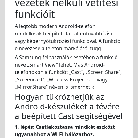
vezeték nélküli vetítési
funkcióit
A legtöbb modern Android-telefon
rendelkezik beépített tartalomtovábbítási
vagy képernyőtükrözési funkcióval. A funkció
elnevezése a telefon márkájától függ.
A Samsung-felhasználók esetében a funkció
neve „Smart View” lehet. Más Android-
telefonokon a funkciót „Cast”, „Screen Share”,
„Screencast”, „Wireless Projection” vagy
„MirrorShare” néven is ismerhetik.
Hogyan tükrözhetjük az
Android-készüléket a tévére
a beépített Cast segítségével
1. lépés: Csatlakoztassa mindkét eszközt
ugyanahhoz a Wi-Fi-hálózathoz.