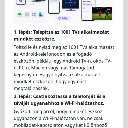
1. lépés: Telepítse az 1001 TVs alkalmazást
mindkét eszközre.
Töltsd le és nyisd meg az 1001 TVs alkalmazást
az Android-telefonodon és a fogadó
eszközön, például egy Android TV-n, okos TV-
n, PC-n, Mac-en vagy más támogatott
képernyőn. Hagyd nyitva az alkalmazást
mindkét eszközön, hogy egymást
megtalálhassák.
2. lépés: Csatlakoztassa a telefonját és a
tévéjét ugyanahhoz a Wi-Fi-hálózathoz.
Győződj meg arról, hogy mindkét eszköz
ugyanazon a Wi-Fi-hálózaton van, ne csak
mobiladat-kapcsolaton vagy két különböző