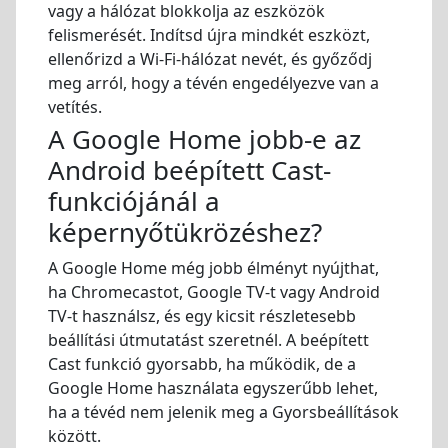
vagy a hálózat blokkolja az eszközök
felismerését. Indítsd újra mindkét eszközt,
ellenőrizd a Wi-Fi-hálózat nevét, és győződj
meg arról, hogy a tévén engedélyezve van a
vetítés.
A Google Home jobb-e az
Android beépített Cast-
funkciójánál a
képernyőtükrözéshez?
A Google Home még jobb élményt nyújthat,
ha Chromecastot, Google TV-t vagy Android
TV-t használsz, és egy kicsit részletesebb
beállítási útmutatást szeretnél. A beépített
Cast funkció gyorsabb, ha működik, de a
Google Home használata egyszerűbb lehet,
ha a tévéd nem jelenik meg a Gyorsbeállítások
között.