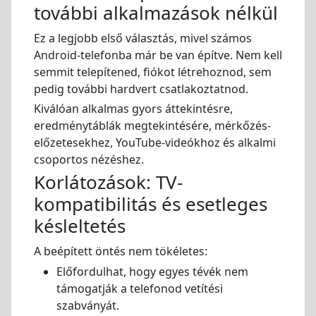
további alkalmazások nélkül
Ez a legjobb első választás, mivel számos
Android-telefonba már be van építve. Nem kell
semmit telepítened, fiókot létrehoznod, sem
pedig további hardvert csatlakoztatnod.
Kiválóan alkalmas gyors áttekintésre,
eredménytáblák megtekintésére, mérkőzés-
előzetesekhez, YouTube-videókhoz és alkalmi
csoportos nézéshez.
Korlátozások: TV-
kompatibilitás és esetleges
késleltetés
A beépített öntés nem tökéletes:
Előfordulhat, hogy egyes tévék nem
támogatják a telefonod vetítési
szabványát.