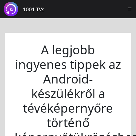
1001 TVs
A legjobb
ingyenes tippek az
Android-
készülékről a
tévéképernyőre
történő