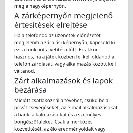
meg a nagyképernyőn.
A zárképernyőn megjelenő
értesítések elrejtése
Ha a telefonod az üzenetek előnézetét
megjeleníti a zárolási képernyőn, kapcsold ki
ezt a funkciót a vetítés előtt. Ez akkor
hasznos, ha a játék közben fel kell oldanod a
telefon zárolását, vagy alkalmazás között kell
váltanod.
Zárt alkalmazások és lapok
bezárása
Mielőtt csatlakoznál a tévéhez, csukd be a
privát csevegéseket, az e-mail-alkalmazásokat,
a banki alkalmazásokat és a személyes
böngészőfüleket. Csak a mérkőzés
közvetítését, az élő eredményoldalt vagy