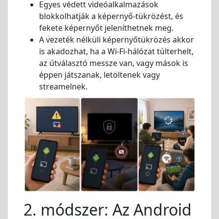
Egyes védett videóalkalmazások
blokkolhatják a képernyő-tükrözést, és
fekete képernyőt jeleníthetnek meg.
A vezeték nélküli képernyőtükrözés akkor
is akadozhat, ha a Wi-Fi-hálózat túlterhelt,
az útválasztó messze van, vagy mások is
éppen játszanak, letöltenek vagy
streamelnek.
2. módszer: Az Android