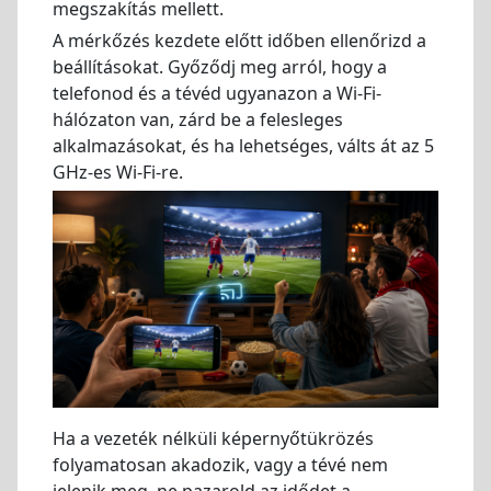
megszakítás mellett.
A mérkőzés kezdete előtt időben ellenőrizd a
beállításokat. Győződj meg arról, hogy a
telefonod és a tévéd ugyanazon a Wi-Fi-
hálózaton van, zárd be a felesleges
alkalmazásokat, és ha lehetséges, válts át az 5
GHz-es Wi-Fi-re.
Ha a vezeték nélküli képernyőtükrözés
folyamatosan akadozik, vagy a tévé nem