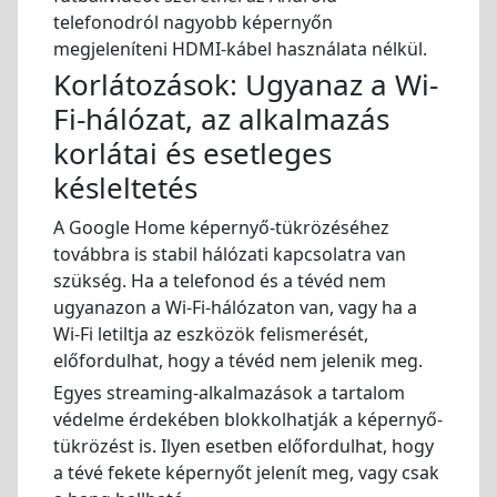
telefonodról nagyobb képernyőn
megjeleníteni HDMI-kábel használata nélkül.
Korlátozások: Ugyanaz a Wi-
Fi-hálózat, az alkalmazás
korlátai és esetleges
késleltetés
A Google Home képernyő-tükrözéséhez
továbbra is stabil hálózati kapcsolatra van
szükség. Ha a telefonod és a tévéd nem
ugyanazon a Wi-Fi-hálózaton van, vagy ha a
Wi-Fi letiltja az eszközök felismerését,
előfordulhat, hogy a tévéd nem jelenik meg.
Egyes streaming-alkalmazások a tartalom
védelme érdekében blokkolhatják a képernyő-
tükrözést is. Ilyen esetben előfordulhat, hogy
a tévé fekete képernyőt jelenít meg, vagy csak