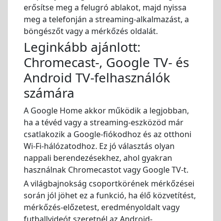
erősítse meg a felugró ablakot, majd nyissa
meg a telefonján a streaming-alkalmazást, a
böngészőt vagy a mérkőzés oldalát.
Leginkább ajánlott:
Chromecast-, Google TV- és
Android TV-felhasználók
számára
A Google Home akkor működik a legjobban,
ha a tévéd vagy a streaming-eszközöd már
csatlakozik a Google-fiókodhoz és az otthoni
Wi-Fi-hálózatodhoz. Ez jó választás olyan
nappali berendezésekhez, ahol gyakran
használnak Chromecastot vagy Google TV-t.
A világbajnokság csoportkörének mérkőzései
során jól jöhet ez a funkció, ha élő közvetítést,
mérkőzés-előzetest, eredményoldalt vagy
futballvideót szeretnél az Android-