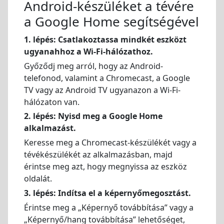
Android-készüléket a tévére
a Google Home segítségével
1. lépés: Csatlakoztassa mindkét eszközt
ugyanahhoz a Wi-Fi-hálózathoz.
Győződj meg arról, hogy az Android-
telefonod, valamint a Chromecast, a Google
TV vagy az Android TV ugyanazon a Wi-Fi-
hálózaton van.
2. lépés: Nyisd meg a Google Home
alkalmazást.
Keresse meg a Chromecast-készülékét vagy a
tévékészülékét az alkalmazásban, majd
érintse meg azt, hogy megnyissa az eszköz
oldalát.
3. lépés: Indítsa el a képernyőmegosztást.
Érintse meg a „Képernyő továbbítása” vagy a
„Képernyő/hang továbbítása” lehetőséget,