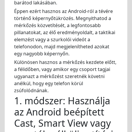
barátod lakásában.
Éppen ezért hasznos az Android-ról a tévére
történő képernyőtükrözés. Megnyithatod a
mérkőzés közvetítését, a legfontosabb
pillanatokat, az élő eredményoldalt, a taktikai
elemzést vagy a szurkolói videót a
telefonodon, majd megjelenítheted azokat
egy nagyobb képernyőn.
Különösen hasznos a mérkőzés kezdete előtt,
a félidőben, vagy amikor egy csoport tagjai
ugyanazt a mérkőzést szeretnék követni
anélkül, hogy egy telefon körül
zsúfolódnának.
1. módszer: Használja
az Android beépített
Cast, Smart View vagy