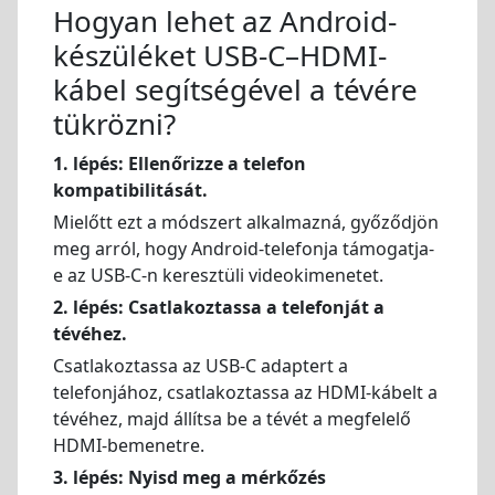
Hogyan lehet az Android-
készüléket USB-C–HDMI-
kábel segítségével a tévére
tükrözni?
1. lépés: Ellenőrizze a telefon
kompatibilitását.
Mielőtt ezt a módszert alkalmazná, győződjön
meg arról, hogy Android-telefonja támogatja-
e az USB-C-n keresztüli videokimenetet.
2. lépés: Csatlakoztassa a telefonját a
tévéhez.
Csatlakoztassa az USB-C adaptert a
telefonjához, csatlakoztassa az HDMI-kábelt a
tévéhez, majd állítsa be a tévét a megfelelő
HDMI-bemenetre.
3. lépés: Nyisd meg a mérkőzés