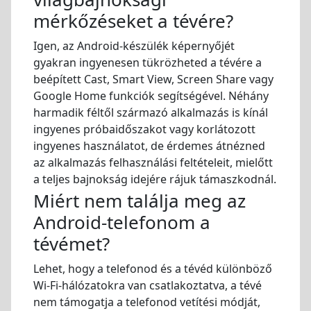
mérkőzéseket a tévére?
Igen, az Android-készülék képernyőjét
gyakran ingyenesen tükrözheted a tévére a
beépített Cast, Smart View, Screen Share vagy
Google Home funkciók segítségével. Néhány
harmadik féltől származó alkalmazás is kínál
ingyenes próbaidőszakot vagy korlátozott
ingyenes használatot, de érdemes átnézned
az alkalmazás felhasználási feltételeit, mielőtt
a teljes bajnokság idejére rájuk támaszkodnál.
Miért nem találja meg az
Android-telefonom a
tévémet?
Lehet, hogy a telefonod és a tévéd különböző
Wi-Fi-hálózatokra van csatlakoztatva, a tévé
nem támogatja a telefonod vetítési módját,