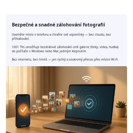
Bezpečné a snadné zálohování fotografií
Uvolněte místo v telefonu a chraňte své vzpomínky — bez cloudu, bez
přihlašování.
1001 TVs umožňuje bezdrátové zálohování celé galerie (fotky, videa, hudba)
do počítače s Windows nebo Mac jediným klepnutím.
Bez internetu, bez limitů — jen rychlý a soukromý přenos přes místní Wi-Fi.