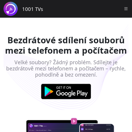
1001 TVs
Bezdrátové sdílení souborů
mezi telefonem a počítačem
Velké soubory? Žádný problém. Sdílejte je
bezdrátově mezi telefonem a počítačem – rychle,
pohodlně a bez omezení.