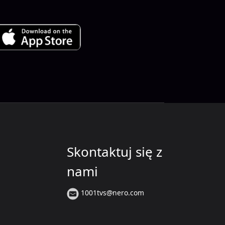
Skontaktuj się z
nami
1001tvs@nero.com