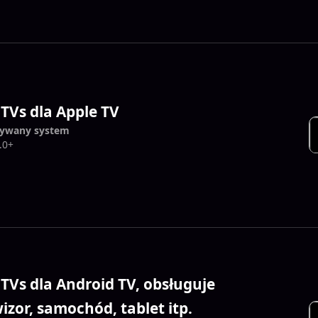
 TVs dla Apple TV
ywany system
.0+
 TVs dla Android TV, obsługuje
izor, samochód, tablet itp.