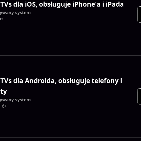
TVs dla iOS, obsługuje iPhone'a i iPada
ywany system
0+
TVs dla Androida, obsługuje telefony i
ety
ywany system
 6+