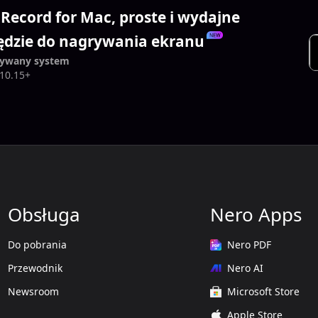
 Record for Mac, proste i wydajne
ędzie do nagrywania ekranu
ywany system
10.15+
Obsługa
Nero Apps
Do pobrania
Nero PDF
Przewodnik
Nero AI
Newsroom
Microsoft Store
Apple Store