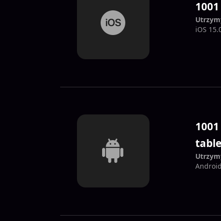
1001 
Utrzym
iOS 15.
1001 
tabl
Utrzym
Android