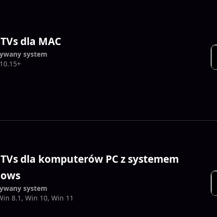
 TVs dla MAC
ywany system
10.15+
 TVs dla komputerów PC z systemem
dows
ywany system
Win 8.1, Win 10, Win 11