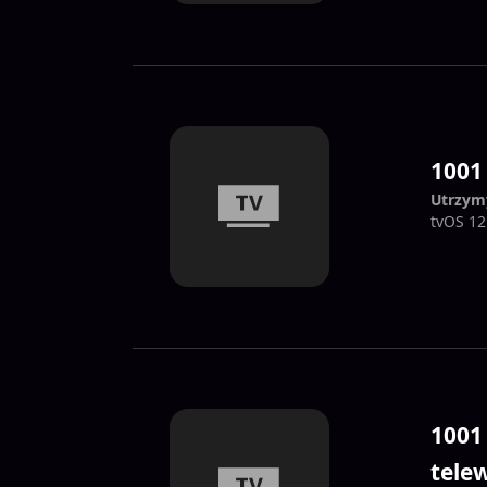
1001
Utrzym
tvOS 12
1001
telew