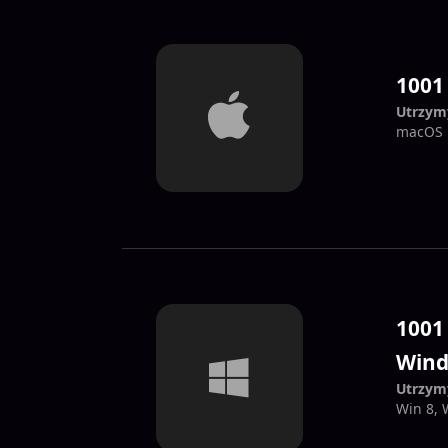
1001
Utrzym
macOS 
1001
Win
Utrzym
Win 8, 