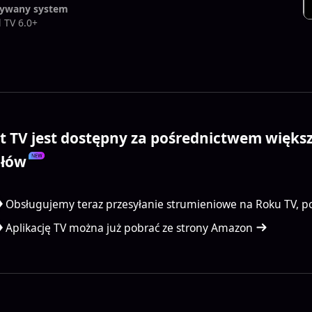
ywany system
 TV 6.0+
nt TV jest dostępny za pośrednictwem większe
łów
Obsługujemy teraz przesyłanie strumieniowe na Roku TV, p
Aplikację TV można już pobrać ze strony Amazon