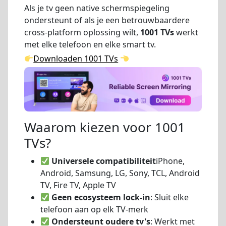
Als je tv geen native schermspiegeling
ondersteunt of als je een betrouwbaardere
cross-platform oplossing wilt,
1001 TVs
werkt
met elke telefoon en elke smart tv.
Downloaden 1001 TVs
Waarom kiezen voor 1001
TVs?
Universele compatibiliteit
iPhone,
Android, Samsung, LG, Sony, TCL, Android
TV, Fire TV, Apple TV
Geen ecosysteem lock-in
: Sluit elke
telefoon aan op elk TV-merk
Ondersteunt oudere tv's
: Werkt met