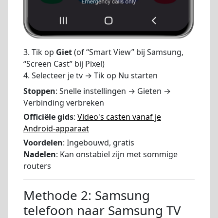
3. Tik op
Giet
(of “Smart View” bij Samsung,
“Screen Cast” bij Pixel)
4. Selecteer je tv → Tik op Nu starten
Stoppen
: Snelle instellingen → Gieten →
Verbinding verbreken
Officiële gids
:
Video's casten vanaf je
Android-apparaat
Voordelen
: Ingebouwd, gratis
Nadelen
: Kan onstabiel zijn met sommige
routers
Methode 2: Samsung
telefoon naar Samsung TV