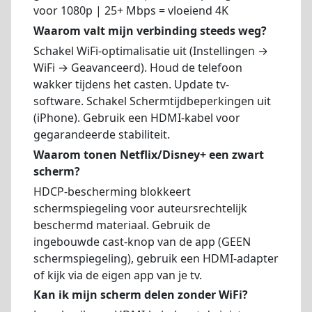
voor 1080p | 25+ Mbps = vloeiend 4K
Waarom valt mijn verbinding steeds weg?
Schakel WiFi-optimalisatie uit (Instellingen →
WiFi → Geavanceerd). Houd de telefoon
wakker tijdens het casten. Update tv-
software. Schakel Schermtijdbeperkingen uit
(iPhone). Gebruik een HDMI-kabel voor
gegarandeerde stabiliteit.
Waarom tonen Netflix/Disney+ een zwart
scherm?
HDCP-bescherming blokkeert
schermspiegeling voor auteursrechtelijk
beschermd materiaal. Gebruik de
ingebouwde cast-knop van de app (GEEN
schermspiegeling), gebruik een HDMI-adapter
of kijk via de eigen app van je tv.
Kan ik mijn scherm delen zonder WiFi?