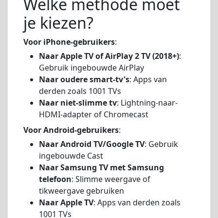
Welke methode moet
je kiezen?
Voor iPhone-gebruikers
:
Naar Apple TV of AirPlay 2 TV (2018+)
:
Gebruik ingebouwde AirPlay
Naar oudere smart-tv's
: Apps van
derden zoals 1001 TVs
Naar niet-slimme tv
: Lightning-naar-
HDMI-adapter of Chromecast
Voor Android-gebruikers
:
Naar Android TV/Google TV
: Gebruik
ingebouwde Cast
Naar Samsung TV met Samsung
telefoon
: Slimme weergave of
tikweergave gebruiken
Naar Apple TV
: Apps van derden zoals
1001 TVs