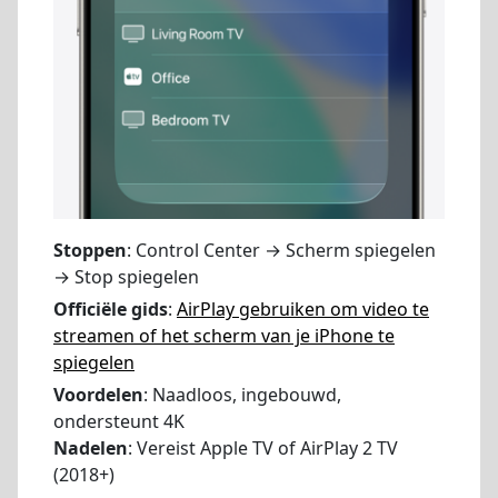
Stoppen
: Control Center → Scherm spiegelen
→ Stop spiegelen
Officiële gids
:
AirPlay gebruiken om video te
streamen of het scherm van je iPhone te
spiegelen
Voordelen
: Naadloos, ingebouwd,
ondersteunt 4K
Nadelen
: Vereist Apple TV of AirPlay 2 TV
(2018+)