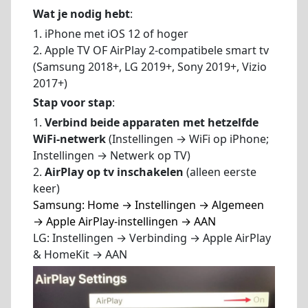
Wat je nodig hebt
:
1. iPhone met iOS 12 of hoger
2. Apple TV OF AirPlay 2-compatibele smart tv
(Samsung 2018+, LG 2019+, Sony 2019+, Vizio
2017+)
Stap voor stap
:
1.
Verbind beide apparaten met hetzelfde
WiFi-netwerk
(Instellingen → WiFi op iPhone;
Instellingen → Netwerk op TV)
2.
AirPlay op tv inschakelen
(alleen eerste
keer)
Samsung: Home → Instellingen → Algemeen
→ Apple AirPlay-instellingen → AAN
LG: Instellingen → Verbinding → Apple AirPlay
& HomeKit → AAN