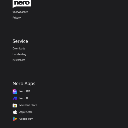
Voorwaarden
Privacy
Service
Downloads
Handleiding
Newsroom
Nero Apps
Nero PDF
Nero AI
Microsoft Store
Apple Store
Google Play