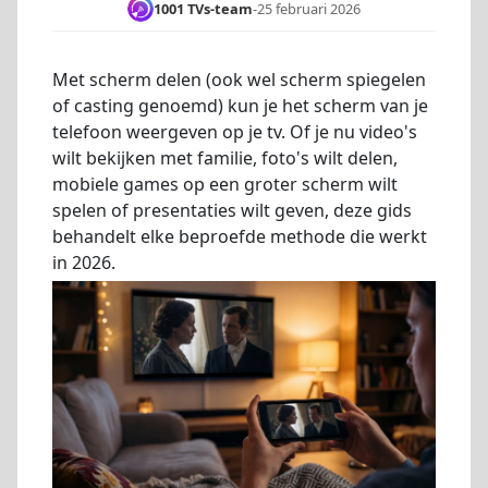
1001 TVs-team
-
25 februari 2026
Met scherm delen (ook wel scherm spiegelen
of casting genoemd) kun je het scherm van je
telefoon weergeven op je tv. Of je nu video's
wilt bekijken met familie, foto's wilt delen,
mobiele games op een groter scherm wilt
spelen of presentaties wilt geven, deze gids
behandelt elke beproefde methode die werkt
in 2026.