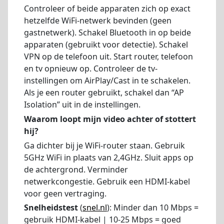
Controleer of beide apparaten zich op exact
hetzelfde WiFi-netwerk bevinden (geen
gastnetwerk). Schakel Bluetooth in op beide
apparaten (gebruikt voor detectie). Schakel
VPN op de telefoon uit. Start router, telefoon
en tv opnieuw op. Controleer de tv-
instellingen om AirPlay/Cast in te schakelen.
Als je een router gebruikt, schakel dan “AP
Isolation” uit in de instellingen.
Waarom loopt mijn video achter of stottert
hij?
Ga dichter bij je WiFi-router staan. Gebruik
5GHz WiFi in plaats van 2,4GHz. Sluit apps op
de achtergrond. Verminder
netwerkcongestie. Gebruik een HDMI-kabel
voor geen vertraging.
Snelheidstest
(
snel.nl
): Minder dan 10 Mbps =
gebruik HDMI-kabel | 10-25 Mbps = goed