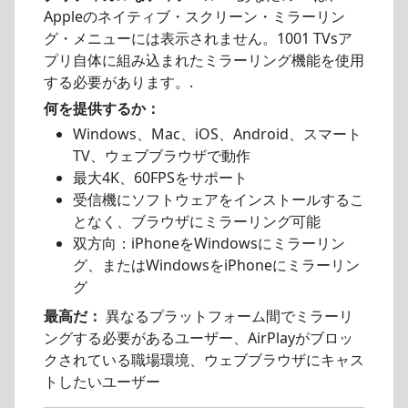
Appleのネイティブ・スクリーン・ミラーリン
グ・メニューには表示されません。1001 TVsア
プリ自体に組み込まれたミラーリング機能を使用
する必要があります。.
何を提供するか：
Windows、Mac、iOS、Android、スマート
TV、ウェブブラウザで動作
最大4K、60FPSをサポート
受信機にソフトウェアをインストールするこ
となく、ブラウザにミラーリング可能
双方向：iPhoneをWindowsにミラーリン
グ、またはWindowsをiPhoneにミラーリン
グ
最高だ：
異なるプラットフォーム間でミラーリ
ングする必要があるユーザー、AirPlayがブロッ
クされている職場環境、ウェブブラウザにキャス
トしたいユーザー