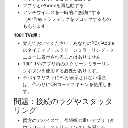
アプリとiPhoneを再起動する
アンチウイルスを一時的に無効にする
（AirPlayトラフィックをブロックするもの
もあります）
1001 TVs用：
覚えておいてください：あなたのPCがApple
のネイティブ・スクリーンミラーリング・メ
ニューに表示されることはありません。
1001 TVsアプリ内のスクリーンミラーリン
グボタンを使用する必要があります。
デバイスリストにPCが表示されない場合
は、代わりにQRコードスキャンを使用しま
す。
問題：接続のラグやスタッタ
リング
両方のデバイスで、帯域幅の重いアプリ（ダ
ウンロード、ストリーミング）を閉じる。