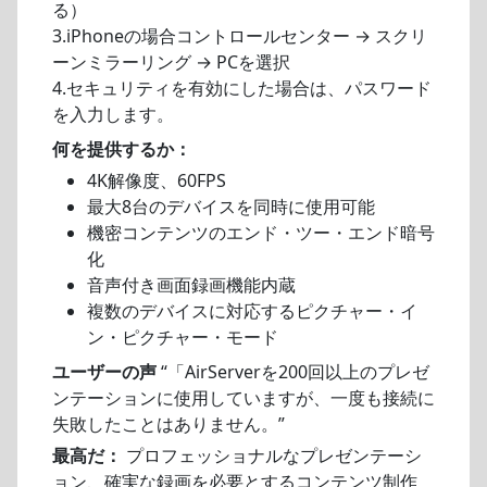
る）
3.iPhoneの場合コントロールセンター → スクリ
ーンミラーリング → PCを選択
4.セキュリティを有効にした場合は、パスワード
を入力します。
何を提供するか：
4K解像度、60FPS
最大8台のデバイスを同時に使用可能
機密コンテンツのエンド・ツー・エンド暗号
化
音声付き画面録画機能内蔵
複数のデバイスに対応するピクチャー・イ
ン・ピクチャー・モード
ユーザーの声
“「AirServerを200回以上のプレゼ
ンテーションに使用していますが、一度も接続に
失敗したことはありません。”
最高だ：
プロフェッショナルなプレゼンテーシ
ョン、確実な録画を必要とするコンテンツ制作