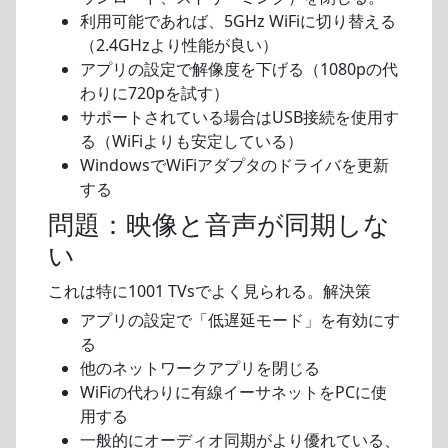
利用可能であれば、5GHz WiFiに切り替える
（2.4GHzより性能が良い）
アプリの設定で解像度を下げる（1080pの代
わりに720pを試す）
サポートされている場合はUSB接続を使用す
る（WiFiよりも安定している）
WindowsでWiFiアダプタのドライバを更新
する
問題：映像と音声が同期しな
い
これは特に1001 TVsでよく見られる。解決策
アプリの設定で「低遅延モード」を有効にす
る
他のネットワークアプリを閉じる
WiFiの代わりに有線イーサネットをPCに使
用する
一般的にオーディオ同期がより優れている、