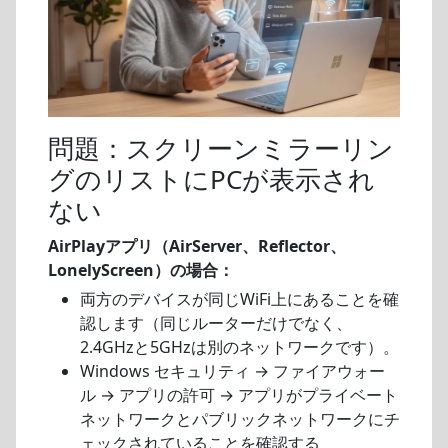
問題：スクリーンミラーリン
グのリストにPCが表示され
ない
AirPlayアプリ（AirServer、Reflector、
LonelyScreen）の場合：
両方のデバイスが同じWiFi上にあることを確
認します（同じルーターだけでなく、
2.4GHzと5GHzは別のネットワークです）。
Windows セキュリティ → ファイアウォー
ル → アプリの許可 → アプリがプライベート
ネットワークとパブリックネットワークにチ
ェックされていることを確認する