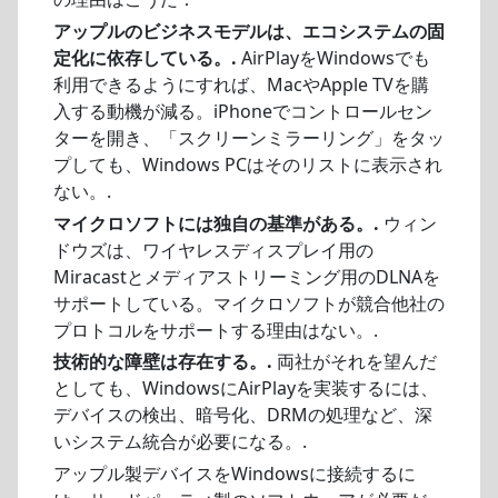
アップルのビジネスモデルは、エコシステムの固
定化に依存している。.
AirPlayをWindowsでも
利用できるようにすれば、MacやApple TVを購
入する動機が減る。iPhoneでコントロールセン
ターを開き、「スクリーンミラーリング」をタッ
プしても、Windows PCはそのリストに表示され
ない。.
マイクロソフトには独自の基準がある。.
ウィン
ドウズは、ワイヤレスディスプレイ用の
Miracastとメディアストリーミング用のDLNAを
サポートしている。マイクロソフトが競合他社の
プロトコルをサポートする理由はない。.
技術的な障壁は存在する。.
両社がそれを望んだ
としても、WindowsにAirPlayを実装するには、
デバイスの検出、暗号化、DRMの処理など、深
いシステム統合が必要になる。.
アップル製デバイスをWindowsに接続するに