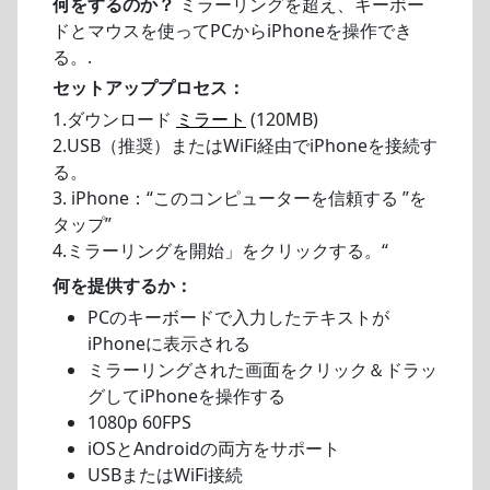
何をするのか？
ミラーリングを超え、キーボー
ドとマウスを使ってPCからiPhoneを操作でき
る。.
セットアッププロセス：
1.ダウンロード
ミラート
(120MB)
2.USB（推奨）またはWiFi経由でiPhoneを接続す
る。
3. iPhone：“このコンピューターを信頼する ”を
タップ”
4.ミラーリングを開始」をクリックする。“
何を提供するか：
PCのキーボードで入力したテキストが
iPhoneに表示される
ミラーリングされた画面をクリック＆ドラッ
グしてiPhoneを操作する
1080p 60FPS
iOSとAndroidの両方をサポート
USBまたはWiFi接続