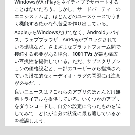
WindowsがAirPlayをネイティブでサポートする
ことはないだろう。しかし、サードパーティーの
エコシステムは、ほとんどのユースケースでうま
く機能する確かな代替品を作り出している。.
AppleからWindowsだけでなく、Androidデバイ
ス、ウェブブラウザ、AirPlayがブロックされて
いる環境など、さまざまなプラットフォーム間で
接続する必要がある場合。
1001 TVs
が最も幅広
い互換性を提供している。ただ、サブスクリプシ
ョンの価格設定と、一部のユーザーから指摘され
ている潜在的なオーディオ・ラグの問題には注意
が必要だ。.
良いニュースは？これらのアプリのほとんどは無
料トライアルを提供している。いくつかのアプリ
をダウンロードし、自分の設定に合ったものを試
してみて、どれが自分の状況に最も適しているか
を確認しよう。.