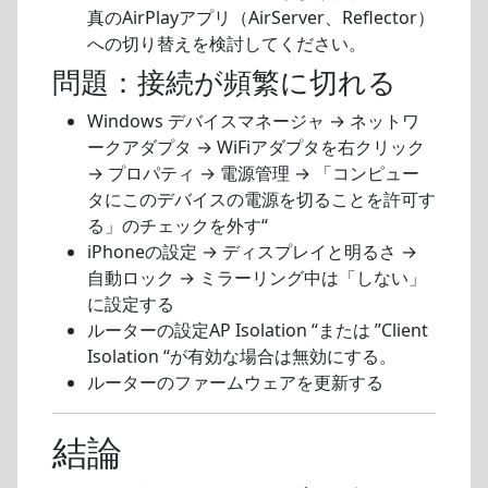
真のAirPlayアプリ（AirServer、Reflector）
への切り替えを検討してください。
問題：接続が頻繁に切れる
Windows デバイスマネージャ → ネットワ
ークアダプタ → WiFiアダプタを右クリック
→ プロパティ → 電源管理 → 「コンピュー
タにこのデバイスの電源を切ることを許可す
る」のチェックを外す“
iPhoneの設定 → ディスプレイと明るさ →
自動ロック → ミラーリング中は「しない」
に設定する
ルーターの設定AP Isolation “または ”Client
Isolation “が有効な場合は無効にする。
ルーターのファームウェアを更新する
結論