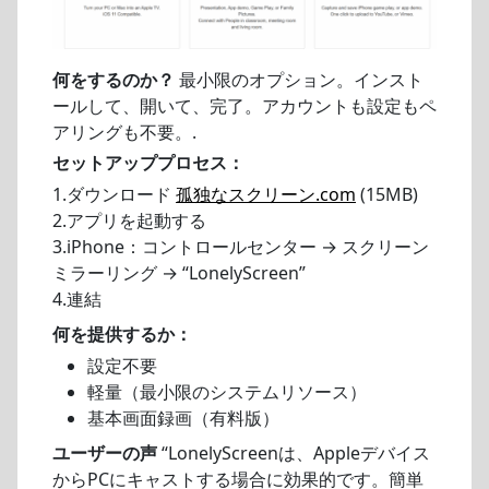
何をするのか？
最小限のオプション。インスト
ールして、開いて、完了。アカウントも設定もペ
アリングも不要。.
セットアッププロセス：
1.ダウンロード
孤独なスクリーン.com
(15MB)
2.アプリを起動する
3.iPhone：コントロールセンター → スクリーン
ミラーリング → “LonelyScreen”
4.連結
何を提供するか：
設定不要
軽量（最小限のシステムリソース）
基本画面録画（有料版）
ユーザーの声
“LonelyScreenは、Appleデバイス
からPCにキャストする場合に効果的です。簡単