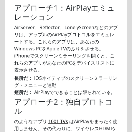
アプローチ1：AirPlayエミュ
レーション
AirServer、Reflector、LonelyScreenなどのアプ
リは、アップルのAirPlayプロトコルをエミュレ
ートする。これらのアプリは、あなたの
Windows PCをApple TVのふりをさせる。
iPhoneでスクリーンミラーリングを開くと、こ
れらのアプリがあなたのPCをデバイスリストに
表示させる。.
長所だ：
iOSネイティブのスクリーンミラーリン
グ・メニューと連動
短所だ：
AirPlayでできることは限られている。
アプローチ2：独自プロトコ
ル
のようなアプリ
1001 TVs
はAirPlayをまったく使
用しません。その代わりに、ワイヤレスHDMIケ