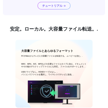
チュートリアル →
安定。ローカル。大容量ファイル転送。.
大容量ファイルとあらゆるフォーマット
PCやMacからテレビに大容量ファイルを転送する。 ムービーを含む。.
MKV、MP4、AVI、MP3などの主要なファイルタイプに加え、ドキュメント
やその他のデスクトップファイルにも対応。 ファイルをサポートします。.
USBドライブなし。HDMIケーブルなし。.
パソコンでファイルを選択し、ワイヤレスでテレビに送信。.