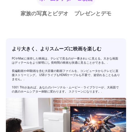
家族の写真とビデオ
プレゼンとデモ
より大きく、よりスムーズに映画を楽しむ
PCやMacに保存した映画は、テレビで見るのが一番きれいに見える。大きな画面
はディテールをより鮮明にし 長時間の映画も快適に見ることができる。.
長編動画や4K動画を含む大容量の動画ファイルを、コンピュータからテレビに直
接ストリーミング。 USBドライブもHDMIケーブルも不要で、途切れることもあり
ません。.
1001 TVsがあれば、あなたのパーソナル・ムービー・ライブラリーが、大画面で
の真のホームシアター体験に変わります。 スクリーンになります。.