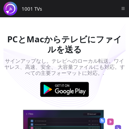
1001 TVs
PCとMacからテレビにファイ
ルを送る
サインアップなし。テレビへのローカル転送。ワイ
ヤレス、高速、安全、 大容量ファイルにも対応。す
べての主要フォーマットに対応。.