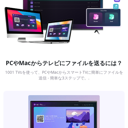
PCやMacからテレビにファイルを送るには？
1001 TVsを使って、PCやMacからスマートTVに簡単にファイルを
送信 - 簡単な3ステップで。.