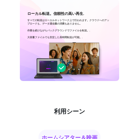
ローカル転送。信頼性の高い再生.
すべての転送はローカルネットワーク上で行われます。クラウドへのアッ
プロードも、データ通信量の消費もありません。
作業を続けながらバックグラウンドでファイルを転送。.
大容量ファイルでも安定した長時間転送が可能。.
利用シーン
ホームシアター＆映画