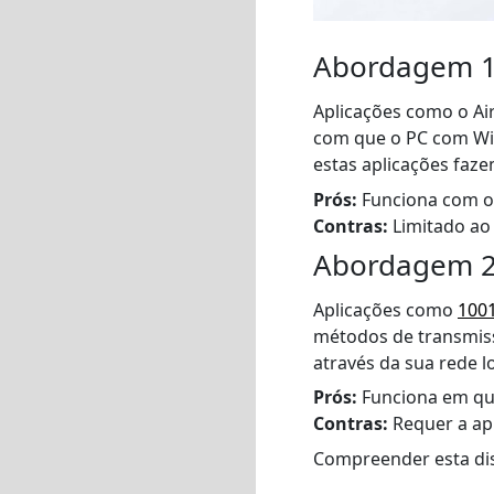
Abordagem 1:
Aplicações como o Air
com que o PC com Win
estas aplicações faze
Prós:
Funciona com o 
Contras:
Limitado ao 
Abordagem 2:
Aplicações como
100
métodos de transmis
através da sua rede lo
Prós:
Funciona em qua
Contras:
Requer a ap
Compreender esta dist