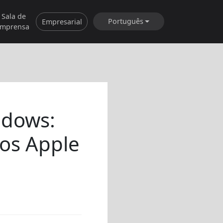
Sala de
Português
Empresarial
imprensa
ndows:
vos Apple