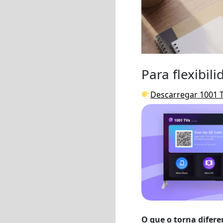
Para flexibil
Descarregar 1001 
O que o torna difere