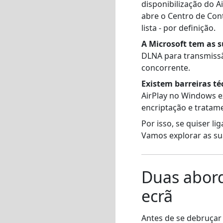
disponibilização do 
abre o Centro de Con
lista - por definição.
A Microsoft tem as 
DLNA para transmissã
concorrente.
Existem barreiras té
AirPlay no Windows e
encriptação e tratam
Por isso, se quiser l
Vamos explorar as su
Duas abor
ecrã
Antes de se debruçar