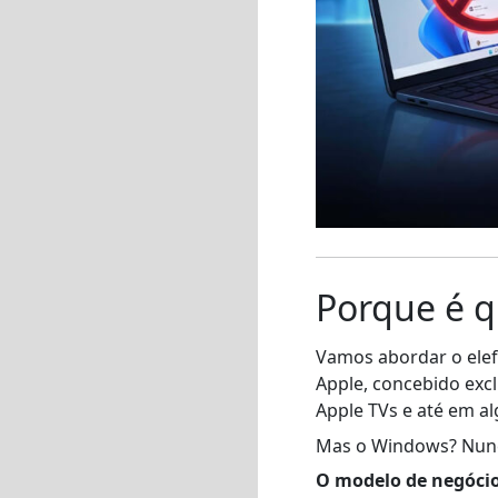
Porque é q
Vamos abordar o elefa
Apple, concebido exc
Apple TVs e até em al
Mas o Windows? Nunca
O modelo de negócio