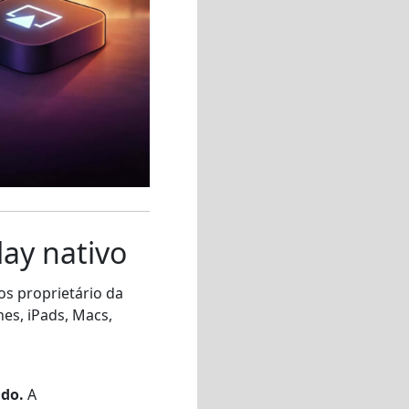
ay nativo
os proprietário da
es, iPads, Macs,
ado.
A