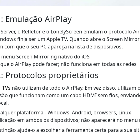
 Emulação AirPlay
Server, o Refletor e o LonelyScreen emulam o protocolo Ai
dows finja ser um Apple TV. Quando abre o Screen Mirror
m com que o seu PC apareça na lista de dispositivos.
menu Screen Mirroring nativo do iOS
que o AirPlay pode fazer; não funciona em todas as redes
 Protocolos proprietários
1 TVs
não utilizam de todo o AirPlay. Em vez disso, utilizam 
são que funcionam como um cabo HDMI sem fios, enviando
cal.
lquer plataforma - Windows, Android, browsers, Linux
licação em ambos os dispositivos; não aparecerá no menu 
inção ajuda-o a escolher a ferramenta certa para a sua si