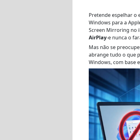
Pretende espelhar o
Windows para a Appl
Screen Mirroring no i
AirPlay
-e nunca o far
Mas não se preocupe. 
abrange tudo o que pr
Windows, com base em 