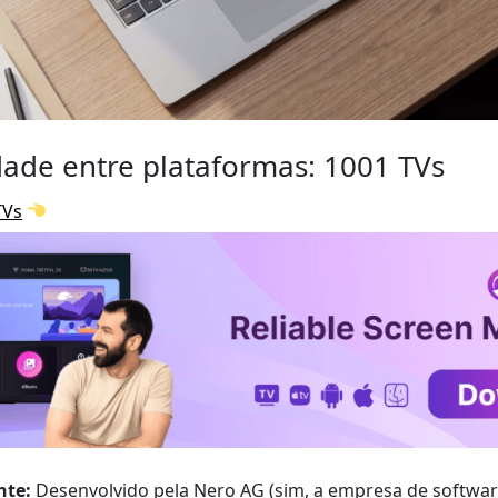
idade entre plataformas: 1001 TVs
TVs
nte:
Desenvolvido pela Nero AG (sim, a empresa de softwar