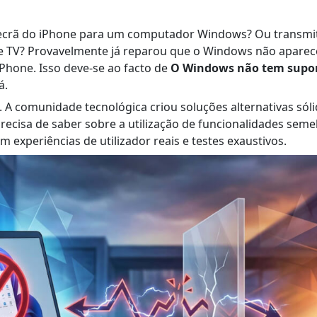
 ecrã do iPhone para um computador Windows? Ou transmi
e TV? Provavelmente já reparou que o Windows não apare
Phone. Isso deve-se ao facto de
O Windows não tem supor
á.
A comunidade tecnológica criou soluções alternativas sóli
ecisa de saber sobre a utilização de funcionalidades seme
experiências de utilizador reais e testes exaustivos.