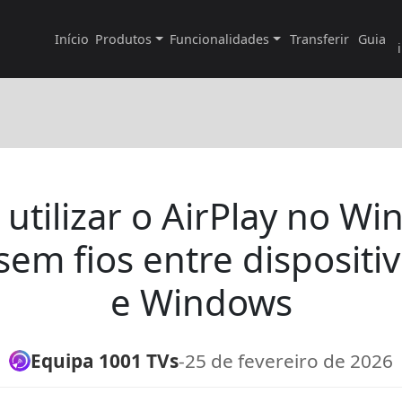
Início
Produtos
Funcionalidades
Transferir
Guia
utilizar o AirPlay no Wi
sem fios entre dispositi
e Windows
Equipa 1001 TVs
-
25 de fevereiro de 2026