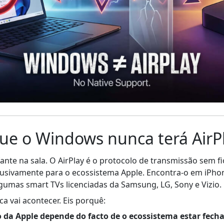
ue o Windows nunca terá AirPl
nte na sala. O AirPlay é o protocolo de transmissão sem fi
lusivamente para o ecossistema Apple. Encontra-o em iPhon
gumas smart TVs licenciadas da Samsung, LG, Sony e Vizio.
 vai acontecer. Eis porquê:
 da Apple depende do facto de o ecossistema estar fech