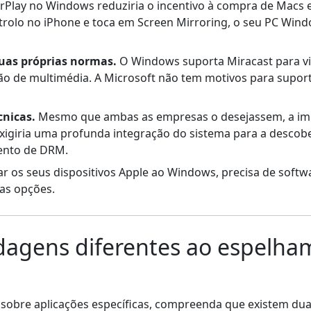
AirPlay no Windows reduziria o incentivo à compra de Macs
trolo no iPhone e toca em Screen Mirroring, o seu PC Win
suas próprias normas.
O Windows suporta Miracast para vis
o de multimédia. A Microsoft não tem motivos para supor
cnicas.
Mesmo que ambas as empresas o desejassem, a i
xigiria uma profunda integração do sistema para a descober
ento de DRM.
igar os seus dispositivos Apple ao Windows, precisa de softw
as opções.
dagens diferentes ao espelha
 sobre aplicações específicas, compreenda que existem d