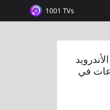
1001 TVs
أندرويد
وعات في