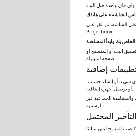
C» أو «Smart View» أو «Screen Share» أو «Wireless
Projection».
تطبيق البث أو المتصفح أو
صفحة المباراة.
 تطبيقات إضافية
ت أي شيء، أو إنشاء حساب،
أو توصيل أجهزة إضافية.
، والمشاهدة الجماعية غير
الرسمية.
التأخير المحتمل
الصب المدمج ليس مثاليًا: