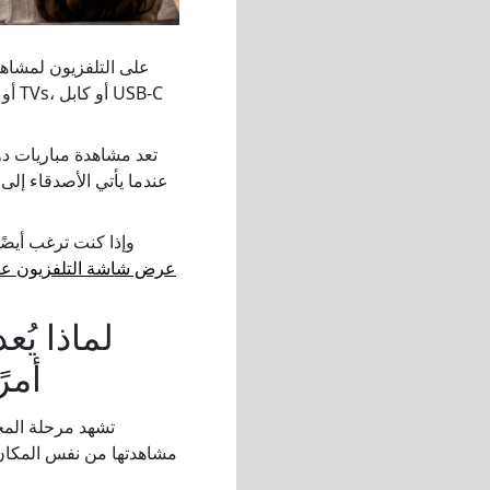
تعد مشاهدة مباريات دو
عندما يأتي الأصدقاء إل
وإذا كنت ترغب أيضً
عرض شاشة التلفزيون على ج
لماذا يُ
أمر
تشهد مرحلة المجم
مشاهدتها من نفس المكان.