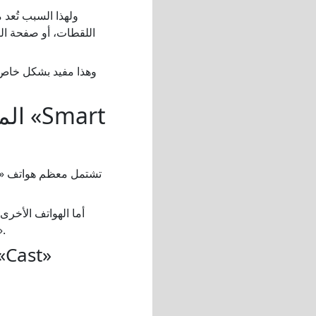
ولهذا السبب تُعد 
اللقطات، أو صفحة الن
وهذا مفيد بشكل خاص ق
تشتمل معظم هواتف «أن
«Cast»