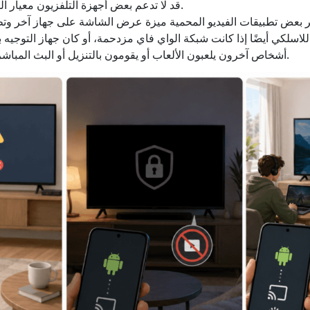
قد لا تدعم بعض أجهزة التلفزيون معيار البث الخاص بهاتفك.
لاسلكي أيضًا إذا كانت شبكة الواي فاي مزدحمة، أو كان جهاز التوجيه بعي
أشخاص آخرون يلعبون الألعاب أو يقومون بالتنزيل أو البث المباشر في نفس الوقت.