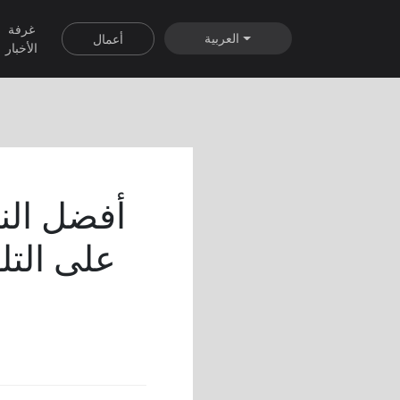
غرفة
العربية
أعمال
الأخبار
أفضل الن
على التل