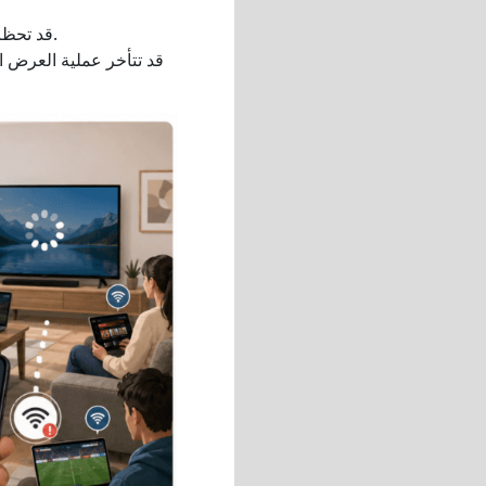
قد تحظر بعض تطبيقات الفيديو المحمية ميزة عرض الشاشة على جهاز آخر وتظهر شاشة سوداء.
قد تتأخر عملية العرض ال