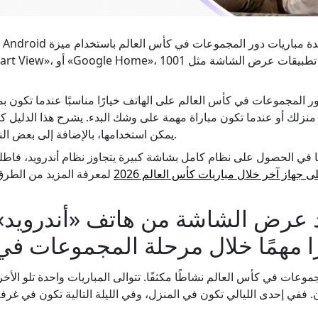
ر المجموعات في كأس العالم على الهاتف خيارًا مناسبًا عندما تكون بم
ى منزلك أو عندما تكون مباراة مهمة على وشك البدء. يشرح هذا الدليل
يمكن استخدامها، بالإضافة إلى بعض النصائح حول عرض الشاشة.
ا في الحصول على نظام كامل بشاشة كبيرة يتجاوز نظام أندرويد، فاطل
هاز آخر خلال مباريات كأس العالم 2026
لمعرفة المزيد من الطرق
عد عرض الشاشة من هاتف «أندرويد» 
ًا مهمًا خلال مرحلة المجموعات في
وعات في كأس العالم نشاطًا مكثفًا. تتوالى المباريات واحدة تلو الأخرى
 ففي إحدى الليالي تكون في المنزل، وفي الليلة التالية تكون في غر