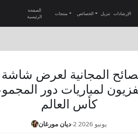
الصفحة
الإرشادات
تنزيل
الخصائص
منتجات
الرئيسية
صائح المجانية لعرض شاشة ال
فزيون لمباريات دور المجم
كأس العالم
2 يونيو 2026
-
ديان مورغان