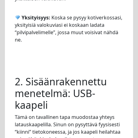
Yksityisyys:
Koska se pysyy kotiverkossasi,
yksityisiä valokuviasi ei koskaan ladata
“pilvipalvelimelle”, jossa muut voisivat nähdä
ne.
2. Sisäänrakennettu
menetelmä: USB-
kaapeli
Tämä on tavallinen tapa muodostaa yhteys
latauskaapelilla. Sinun on pysyttävä fyysisesti
“kiinni” tietokoneessa, ja jos kaapeli heilahtaa