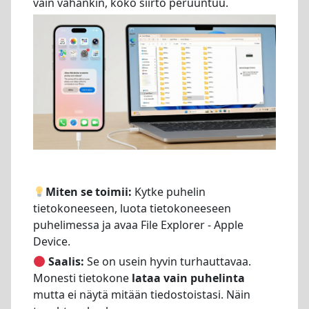
vain vähänkin, koko siirto peruuntuu.
Miten se toimii:
Kytke puhelin
tietokoneeseen, luota tietokoneeseen
puhelimessa ja avaa File Explorer - Apple
Device.
Saalis:
Se on usein hyvin turhauttavaa.
Monesti tietokone
lataa vain puhelinta
mutta ei näytä mitään tiedostoistasi. Näin