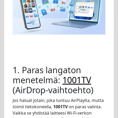
1. Paras langaton
menetelmä:
1001TV
(AirDrop-vaihtoehto)
Jos haluat jotain, joka tuntuu AirPlaylta, mutta
toimii tietokoneella,
1001TV
on paras valinta.
Vaikka se yhdistää laitteesi Wi-Fi-verkon