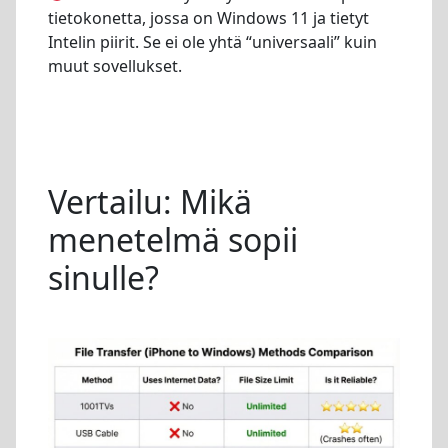
tietokonetta, jossa on Windows 11 ja tietyt
Intelin piirit. Se ei ole yhtä “universaali” kuin
muut sovellukset.
Vertailu: Mikä
menetelmä sopii
sinulle?