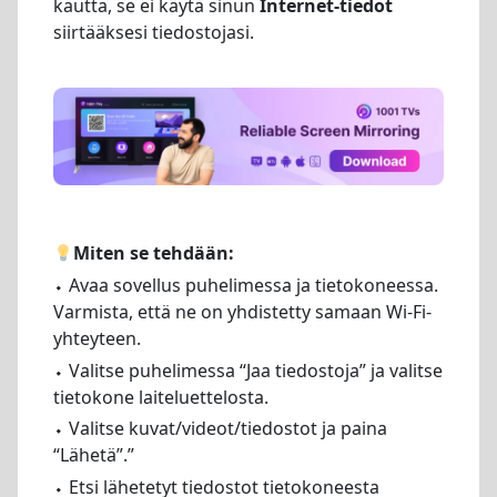
kautta, se ei käytä sinun
Internet-tiedot
siirtääksesi tiedostojasi.
Miten se tehdään:
⬩ Avaa sovellus puhelimessa ja tietokoneessa.
Varmista, että ne on yhdistetty samaan Wi-Fi-
yhteyteen.
⬩ Valitse puhelimessa “Jaa tiedostoja” ja valitse
tietokone laiteluettelosta.
⬩ Valitse kuvat/videot/tiedostot ja paina
“Lähetä”.”
⬩ Etsi lähetetyt tiedostot tietokoneesta