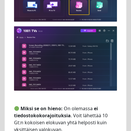
Miksi se on hieno:
On olemassa
ei
tiedostokokorajoituksia
. Voit lähettää 10
Gt:n kokoisen elokuvan yhtä helposti kuin
yksittäisen valokuvan.