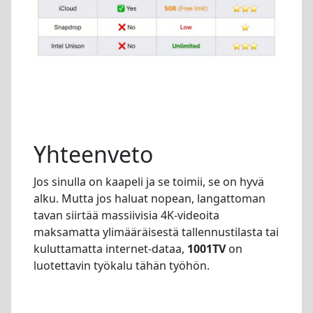
Yhteenveto
Jos sinulla on kaapeli ja se toimii, se on hyvä
alku. Mutta jos haluat nopean, langattoman
tavan siirtää massiivisia 4K-videoita
maksamatta ylimääräisestä tallennustilasta tai
kuluttamatta internet-dataa,
1001TV
on
luotettavin työkalu tähän työhön.