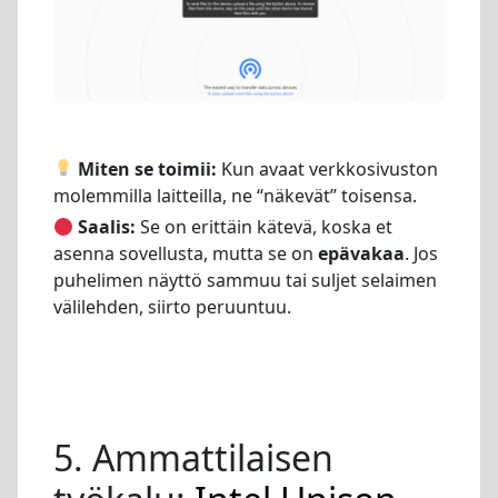
Miten se toimii:
Kun avaat verkkosivuston
molemmilla laitteilla, ne “näkevät” toisensa.
Saalis:
Se on erittäin kätevä, koska et
asenna sovellusta, mutta se on
epävakaa
. Jos
puhelimen näyttö sammuu tai suljet selaimen
välilehden, siirto peruuntuu.
5. Ammattilaisen