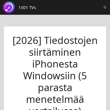
1001 TVs
[2026] Tiedostojen
siirtäminen
iPhonesta
Windowsiin (5
parasta
menetelmää