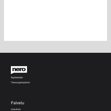
Käyttöehdot
Tietosuojakäytäntö
Palvelu
Lataukset