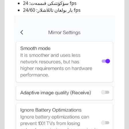
سۈكۈتتىكى قىممەت: 24 fps
بار بولغان تاللاشلار: 24/60 fps