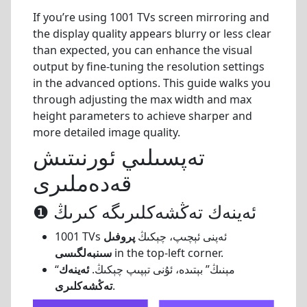
If you’re using 1001 TVs screen mirroring and
the display quality appears blurry or less clear
than expected, you can enhance the visual
output by fine-tuning the resolution settings
in the advanced options. This guide walks you
through adjusting the max width and max
height parameters to achieve sharper and
more detailed image quality.
تەپسىلىي ئورنىتىش
قەدەملىرى
❶ ئەينەك تەڭشەكلىرىگە كىرىڭ
1001 TVs ئەپنى ئېچىپ، چېكىڭ
پروفىل
in the top-left corner.
سىنبەلگىسى
“مېنىڭ” بېتىدە، ئۇنى تېپىپ چېكىڭ.
ئەينەك
.
تەڭشەكلىرى