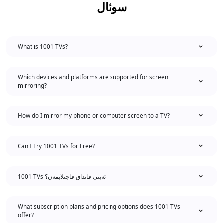
سوئال
What is 1001 TVs?
Which devices and platforms are supported for screen
mirroring?
How do I mirror my phone or computer screen to a TV?
Can I Try 1001 TVs for Free?
1001 TVs ئەپنى قانداق قاچىلايمەن؟
What subscription plans and pricing options does 1001 TVs
offer?