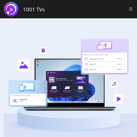
1001 TVs