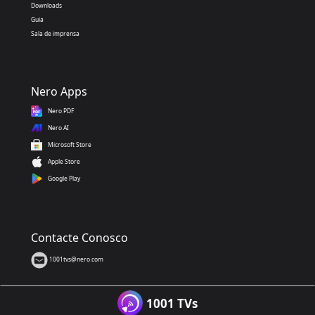
Downloads
Guia
Sala de imprensa
Nero Apps
Nero PDF
Nero AI
Microsoft Store
Apple Store
Google Play
Contacte Conosco
1001tvs@nero.com
1001 TVs