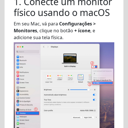
1. Conecte um monitor
físico usando o macOS
Em seu Mac, vá para
Configurações >
Monitores
, clique no botão
+ ícone
, e
adicione sua tela física.