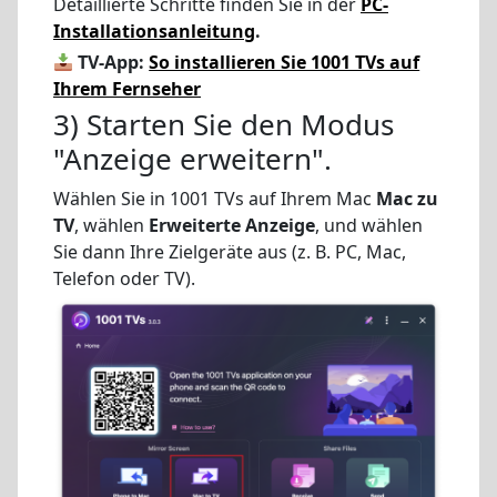
Detaillierte Schritte finden Sie in der
PC-
Installationsanleitung
.
TV-App:
So installieren Sie 1001 TVs auf
Ihrem Fernseher
3) Starten Sie den Modus
"Anzeige erweitern".
Wählen Sie in 1001 TVs auf Ihrem Mac
Mac zu
TV
, wählen
Erweiterte Anzeige
, und wählen
Sie dann Ihre Zielgeräte aus (z. B. PC, Mac,
Telefon oder TV).