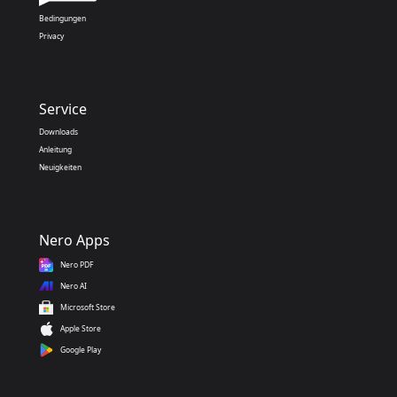
Bedingungen
Privacy
Service
Downloads
Anleitung
Neuigkeiten
Nero Apps
Nero PDF
Nero AI
Microsoft Store
Apple Store
Google Play