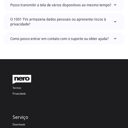
Posso transmitir a tela de vários dispositivos ao mesmo tempo?
O 1001 TVs armazena dados pessoais ou apresenta riscos à
privacidade?
Como posso entrar em contato com o suporte ou obter ajuda?
Termos
Privacidade
Serviço
Downloads