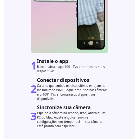
Instale o app
1
Baixe e abra o app 1001 TVs em todos os seus
dispositivos.
Conectar dispositivos
2
Garanta que ambos os dispositivos estejam na
mesma rede Wi-Fi. Toque em “Espelhar Câmera”
e o 1001 TVs encontrará os dispositivos
disponíveis.
Sincronize sua câmera
3
Espelhe a câmera no iPhone, iPad, Android, TV,
PC ou Mac. Ajuste ângulos, zoom e
configurações em tempo real — sua câmera
está pronta para espelhar!