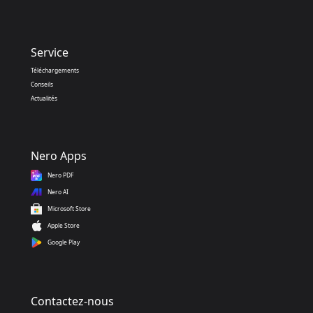
Service
Téléchargements
Conseils
Actualités
Nero Apps
Nero PDF
Nero AI
Microsoft Store
Apple Store
Google Play
Contactez-nous