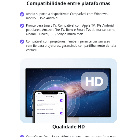
Compatibilidade entre plataformas
Amplo suporte a dispositivos: Compatível com Windows,
macOS, iOS e Android
Pronto para Smart TV: Compatível com Apple TV, TVs Android
populares, Amazon Fire TV, Roku e Smart TVs de marcas como
Xiaomi, Huawei, TCL, Sony e muito mais.
Compatível com projetores: Também permite transmissão
sem fio para projetores, garantindo compartilhamento de tela
versátil.
Qualidade HD
Conexão estável: Baixa latência e espelhamento contínuo para