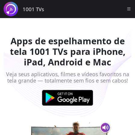
1001 TVs
Apps de espelhamento de
tela 1001 TVs para iPhone,
iPad, Android e Mac
Veja seus aplicativos, filmes e vídeos favoritos na
tela grande — totalmente sem fios e sem cabos!