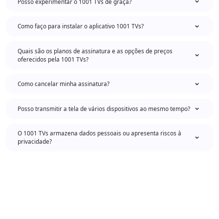
Posso experimentar o 1001 TVs de graça?
Como faço para instalar o aplicativo 1001 TVs?
Quais são os planos de assinatura e as opções de preços
oferecidos pela 1001 TVs?
Como cancelar minha assinatura?
Posso transmitir a tela de vários dispositivos ao mesmo tempo?
O 1001 TVs armazena dados pessoais ou apresenta riscos à
privacidade?
Como posso entrar em contato com o suporte ou obter ajuda?