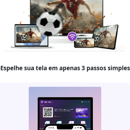
Espelhe sua tela em apenas 3 passos simples