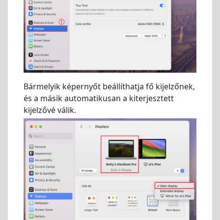
Bármelyik képernyőt beállíthatja fő kijelzőnek,
és a másik automatikusan a kiterjesztett
kijelzővé válik.