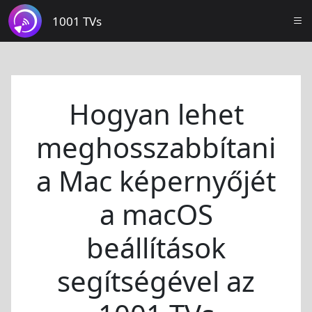
1001 TVs
Hogyan lehet
meghosszabbítani
a Mac képernyőjét
a macOS
beállítások
segítségével az