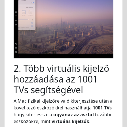
2. Több virtuális kijelző
hozzáadása az 1001
TVs segítségével
A Mac fizikai kijelzőre való kiterjesztése után a
következő eszközökkel használhatja
1001 TVs
hogy kiterjessze a
ugyanaz az asztal
további
eszközökre, mint
virtuális kijelzők
.