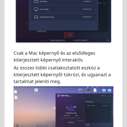
Csak a Mac képernyő és az elsődleges
kiterjesztett képernyő interaktív.
Az összes többi csatlakoztatott eszköz a
kiterjesztett képernyőt tükrözi, és ugyanazt a
tartalmat jeleníti meg.