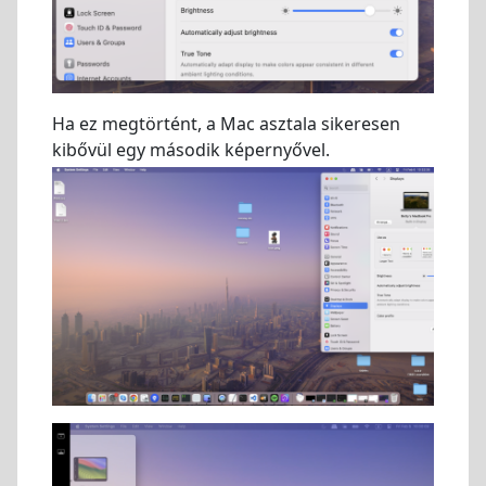
Ha ez megtörtént, a Mac asztala sikeresen
kibővül egy második képernyővel.