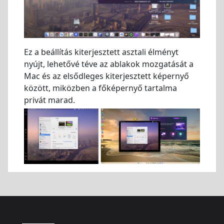
Ez a beállítás kiterjesztett asztali élményt
nyújt, lehetővé téve az ablakok mozgatását a
Mac és az elsődleges kiterjesztett képernyő
között, miközben a főképernyő tartalma
privát marad.