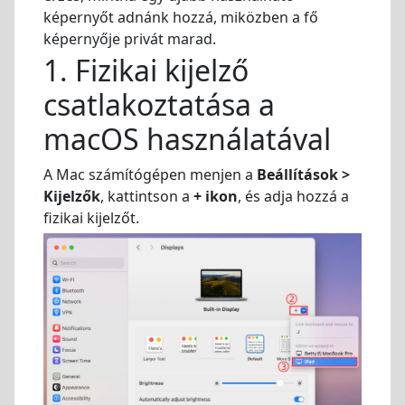
képernyőt adnánk hozzá, miközben a fő
képernyője privát marad.
1. Fizikai kijelző
csatlakoztatása a
macOS használatával
A Mac számítógépen menjen a
Beállítások >
Kijelzők
, kattintson a
+ ikon
, és adja hozzá a
fizikai kijelzőt.