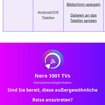
Bildschirm spiegeln
Android/iOS
Dateien an das
Telefon
Telefon senden
Nero 1001 TVs
Grenzenlose Möglichkeiten
Sind Sie bereit, diese außergewöhnliche
Reise anzutreten?