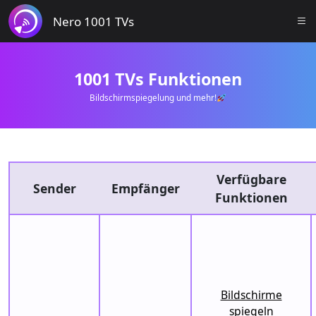
Nero 1001 TVs
1001 TVs Funktionen
Bildschirmspiegelung und mehr!
Verfügbare
Sender
Empfänger
Funktionen
Bildschirme
spiegeln