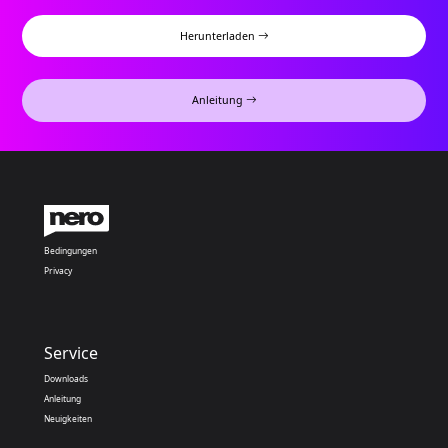
Herunterladen
Anleitung
Bedingungen
Privacy
Service
Downloads
Anleitung
Neuigkeiten