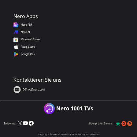
Nero Apps
Nero PDF
Nero AI
Microsoft Store
Apple Store
Google Play
Kontaktieren Sie uns
1001tvs@nero.com
Nero 1001 TVs
Follow us:
Überprüfen Sie uns:
Copyright © 2019-2026 Nero AG Alle Rechte vorbehalten