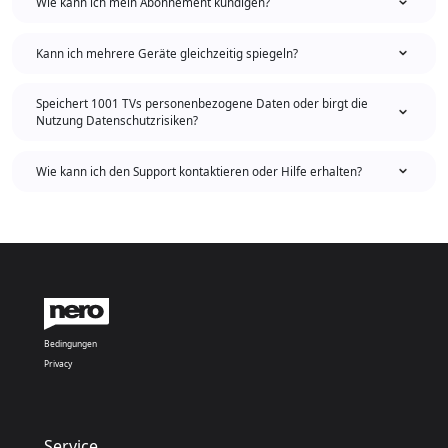
Wie kann ich mein Abonnement kündigen?
Kann ich mehrere Geräte gleichzeitig spiegeln?
Speichert 1001 TVs personenbezogene Daten oder birgt die
Nutzung Datenschutzrisiken?
Wie kann ich den Support kontaktieren oder Hilfe erhalten?
Bedingungen
Privacy
Service