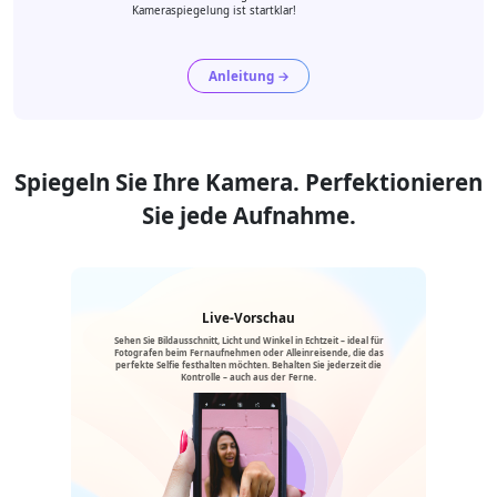
Kameraspiegelung ist startklar!
Anleitung →
Spiegeln Sie Ihre Kamera. Perfektionieren
Sie jede Aufnahme.
Live-Vorschau
Sehen Sie Bildausschnitt, Licht und Winkel in Echtzeit – ideal für
Fotografen beim Fernaufnehmen oder Alleinreisende, die das
perfekte Selfie festhalten möchten. Behalten Sie jederzeit die
Kontrolle – auch aus der Ferne.