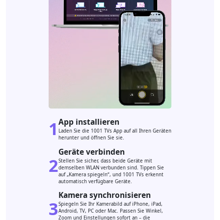
App installieren
1
Laden Sie die 1001 TVs App auf all Ihren Geräten
herunter und öffnen Sie sie.
Geräte verbinden
2
Stellen Sie sicher, dass beide Geräte mit
demselben WLAN verbunden sind. Tippen Sie
auf „Kamera spiegeln“, und 1001 TVs erkennt
automatisch verfügbare Geräte.
Kamera synchronisieren
3
Spiegeln Sie Ihr Kamerabild auf iPhone, iPad,
Android, TV, PC oder Mac. Passen Sie Winkel,
Zoom und Einstellungen sofort an – die