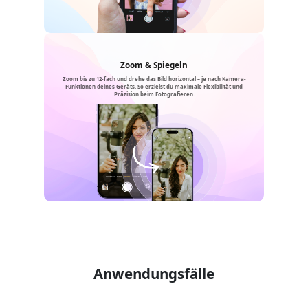
Zoom & Spiegeln
Zoom bis zu 12-fach und drehe das Bild horizontal – je nach Kamera-
Funktionen deines Geräts. So erzielst du maximale Flexibilität und
Präzision beim Fotografieren.
Anwendungsfälle