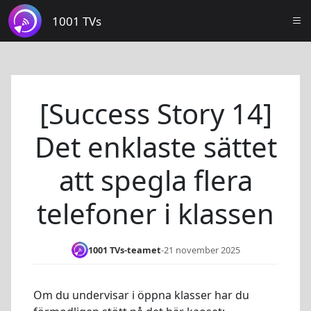
1001 TVs
[Success Story 14]
Det enklaste sättet
att spegla flera
telefoner i klassen
1001 TVs-teamet
-
21 november 2025
Om du undervisar i öppna klasser har du