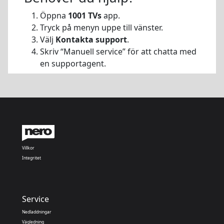
Öppna
1001 TVs
app.
Tryck på menyn uppe till vänster.
Välj
Kontakta support
.
Skriv “Manuell service” för att chatta med
en supportagent.
Villkor
Integritet
Service
Nedladdningar
Vägledning