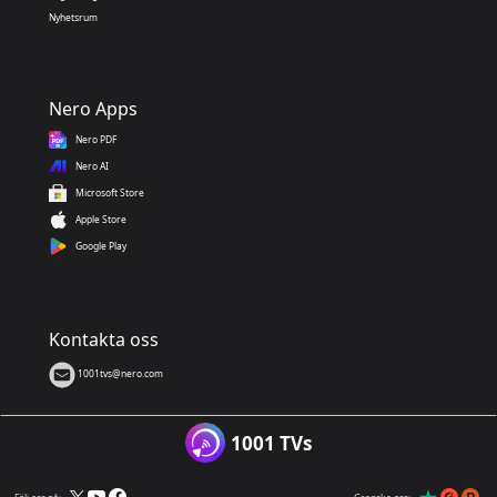
Nyhetsrum
Nero Apps
Nero PDF
Nero AI
Microsoft Store
Apple Store
Google Play
Kontakta oss
1001tvs@nero.com
1001 TVs