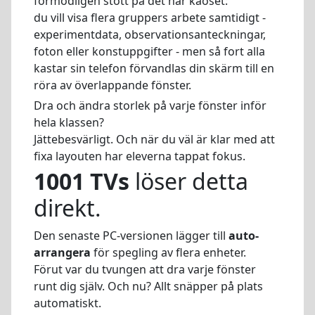
förmodligen stött på det här kaoset:
du vill visa flera gruppers arbete samtidigt -
experimentdata, observationsanteckningar,
foton eller konstuppgifter - men så fort alla
kastar sin telefon förvandlas din skärm till en
röra av överlappande fönster.
Dra och ändra storlek på varje fönster inför
hela klassen?
Jättebesvärligt. Och när du väl är klar med att
fixa layouten har eleverna tappat fokus.
1001 TVs
löser detta
direkt.
Den senaste PC-versionen lägger till
auto-
arrangera
för spegling av flera enheter.
Förut var du tvungen att dra varje fönster
runt dig själv. Och nu? Allt snäpper på plats
automatiskt.