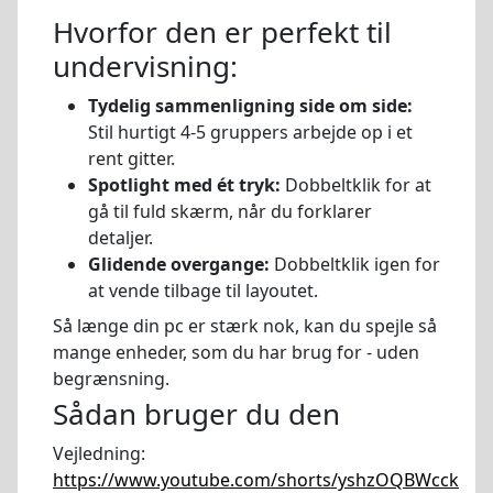
Hvorfor den er perfekt til
undervisning:
Tydelig sammenligning side om side:
Stil hurtigt 4-5 gruppers arbejde op i et
rent gitter.
Spotlight med ét tryk:
Dobbeltklik for at
gå til fuld skærm, når du forklarer
detaljer.
Glidende overgange:
Dobbeltklik igen for
at vende tilbage til layoutet.
Så længe din pc er stærk nok, kan du spejle så
mange enheder, som du har brug for - uden
begrænsning.
Sådan bruger du den
Vejledning:
https://www.youtube.com/shorts/yshzOQBWcck