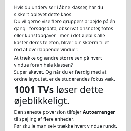
Hvis du underviser i åbne klasser, har du
sikkert oplevet dette kaos:
Du vil gerne vise flere gruppers arbejde på én
gang - forsøgsdata, observationsnoter, fotos
eller kunstopgaver - men i det øjeblik alle
kaster deres telefon, bliver din skærm til et
rod af overlappende vinduer.
At trække og ændre størrelsen på hvert
vindue foran hele klassen?
Super akavet. Og når du er færdig med at
ordne layoutet, er de studerendes fokus væk.
1001 TVs
løser dette
øjeblikkeligt.
Den seneste pc-version tilføjer
Autoarranger
til spejling af flere enheder.
Før skulle man selv trække hvert vindue rundt.