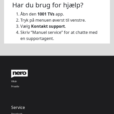
Har du brug for hjælp?
Åbn den
1001 TVs
app.
Tryk på menuen øverst til venstre.
Vælg
Kontakt support
.
Skriv “Manuel service” for at chatte med
en supportagent.
Vilkår
Privatliv
Service
Downloads