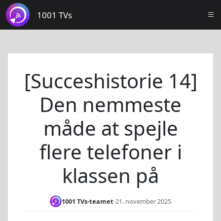
1001 TVs
[Succeshistorie 14]
Den nemmeste
måde at spejle
flere telefoner i
klassen på
1001 TVs-teamet
-
21. november 2025