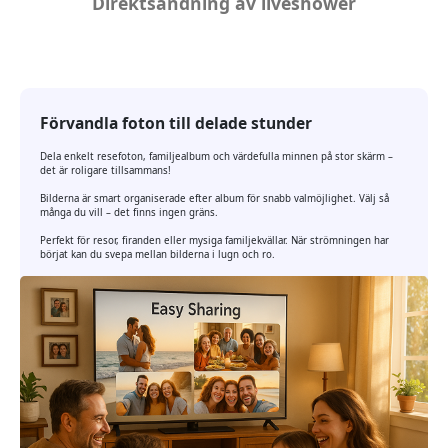
Direktsändning av liveshower
Förvandla foton till delade stunder
Dela enkelt resefoton, familjealbum och värdefulla minnen på stor skärm –
det är roligare tillsammans!
Bilderna är smart organiserade efter album för snabb valmöjlighet. Välj så
många du vill – det finns ingen gräns.
Perfekt för resor, firanden eller mysiga familjekvällar. När strömningen har
börjat kan du svepa mellan bilderna i lugn och ro.