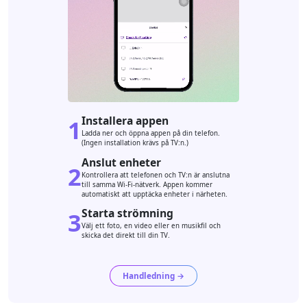
Installera appen
1
Ladda ner och öppna appen på din telefon.
(Ingen installation krävs på TV:n.)
Anslut enheter
2
Kontrollera att telefonen och TV:n är anslutna
till samma Wi-Fi-nätverk. Appen kommer
automatiskt att upptäcka enheter i närheten.
Starta strömning
3
Välj ett foto, en video eller en musikfil och
skicka det direkt till din TV.
Handledning →