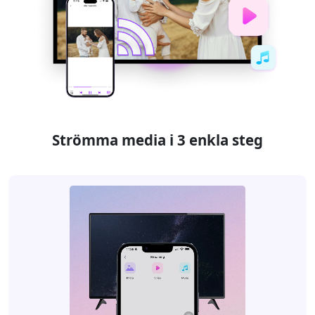
Strömma media i 3 enkla steg