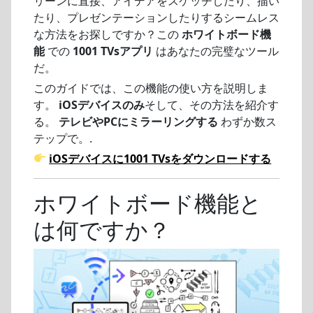
リーンに直接、アイデアをスケッチしたり、描い
たり、プレゼンテーションしたりするシームレス
な方法をお探しですか？この
ホワイトボード機
能
での
1001 TVsアプリ
はあなたの完璧なツール
だ。
このガイドでは、この機能の使い方を説明しま
す。
iOSデバイスのみ
そして、その方法を紹介す
る。
テレビやPCにミラーリングする
わずか数ス
テップで。.
iOSデバイスに1001 TVsをダウンロードする
ホワイトボード機能と
は何ですか？