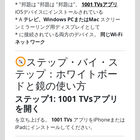
* "邦題は "邦題は "邦題は"。
1001 TVsアプリ
iOSデバイスにインストールされている
* A
テレビ、Windows PCまたはMac
スクリー
ンミラーリング用ディスプレイとして
* に接続されている両方のデバイス。
同じWi-Fi
ネットワーク
ステップ・バイ・ス
テップ：ホワイトボー
ドと鏡の使い方
ステップ1: 1001 TVsアプリ
を開く
を立ち上げる。
1001 TVs
アプリをiPhoneまたは
iPadにインストールしてください。