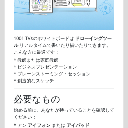
1001 TVsのホワイトボードは
ドローイングツー
ル
リアルタイムで書いたり描いたりできます。
こんな方に最適です：
* 教師または家庭教師
* ビジネスプレゼンテーション
* ブレーンストーミング・セッション
* 創造的なスケッチ
必要なもの
始める前に、あなたが持っていることを確認して
ください：
* アン
アイフォン
または
アイパッド