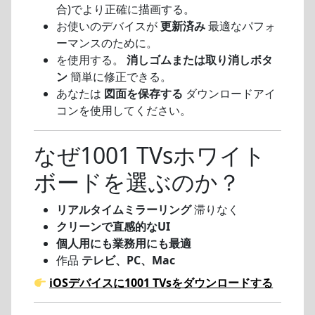
合)でより正確に描画する。
お使いのデバイスが
更新済み
最適なパフォ
ーマンスのために。
を使用する。
消しゴムまたは取り消しボタ
ン
簡単に修正できる。
あなたは
図面を保存する
ダウンロードアイ
コンを使用してください。
なぜ1001 TVsホワイト
ボードを選ぶのか？
リアルタイムミラーリング
滞りなく
クリーンで直感的なUI
個人用にも業務用にも最適
作品
テレビ、PC、Mac
iOSデバイスに1001 TVsをダウンロードする