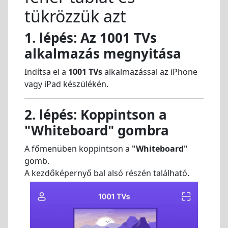
tükrözzük azt
1. lépés: Az 1001 TVs
alkalmazás megnyitása
Indítsa el a
1001 TVs
alkalmazással az iPhone
vagy iPad készülékén.
2. lépés: Koppintson a
"Whiteboard" gombra
A főmenüben koppintson a
"Whiteboard"
gomb.
A kezdőképernyő bal alsó részén található.