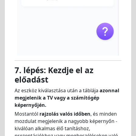
7. lépés: Kezdje el az
előadást
Az eszköz kiválasztása után a táblája
azonnal
megjelenik a TV vagy a számítógép
képernyőjén.
Mostantól
rajzolás valós időben
, és minden
mozdulat megjelenik a nagyobb képernyőn -
kiválóan alkalmas élő tanításhoz,
prezentációkhoz vagy megbeszéléseken való