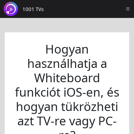
1001 TVs
Hogyan
használhatja a
Whiteboard
funkciót iOS-en, és
hogyan tükrözheti
azt TV-re vagy PC-