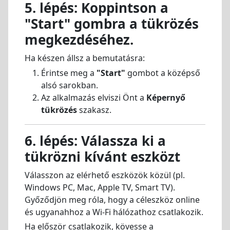
5. lépés: Koppintson a
"Start" gombra a tükrözés
megkezdéséhez.
Ha készen állsz a bemutatásra:
Érintse meg a
"Start"
gombot a középső
alsó sarokban.
Az alkalmazás elviszi Önt a
Képernyő
tükrözés
szakasz.
6. lépés: Válassza ki a
tükrözni kívánt eszközt
Válasszon az elérhető eszközök közül (pl.
Windows PC, Mac, Apple TV, Smart TV).
Győződjön meg róla, hogy a céleszköz online
és ugyanahhoz a Wi-Fi hálózathoz csatlakozik.
Ha először csatlakozik, kövesse a