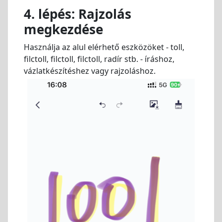
4. lépés: Rajzolás
megkezdése
Használja az alul elérhető eszközöket - toll,
filctoll, filctoll, filctoll, radír stb. - íráshoz,
vázlatkészítéshez vagy rajzoláshoz.