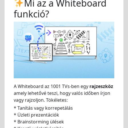
Mi az a Whiteboard
funkció?
A Whiteboard az 1001 TVs-ben egy
rajzeszköz
amely lehetővé teszi, hogy valós időben írjon
vagy rajzoljon. Tökéletes:
* Tanítás vagy korrepetálás
* Üzleti prezentációk
* Brainstorming ülések