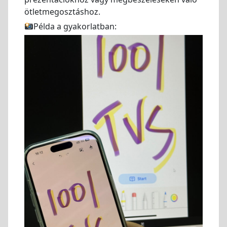
ötletmegosztáshoz.
Példa a gyakorlatban: