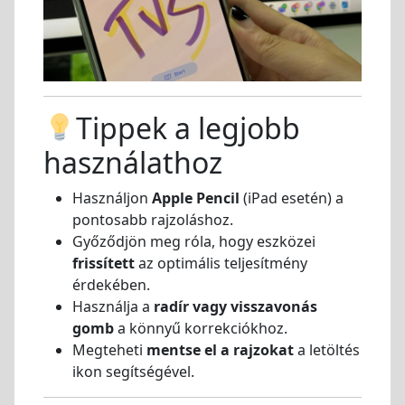
Tippek a legjobb
használathoz
Használjon
Apple Pencil
(iPad esetén) a
pontosabb rajzoláshoz.
Győződjön meg róla, hogy eszközei
frissített
az optimális teljesítmény
érdekében.
Használja a
radír vagy visszavonás
gomb
a könnyű korrekciókhoz.
Megteheti
mentse el a rajzokat
a letöltés
ikon segítségével.