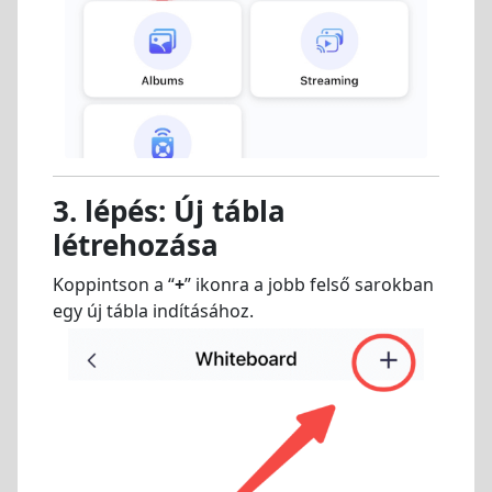
3. lépés: Új tábla
létrehozása
Koppintson a “
+
” ikonra a jobb felső sarokban
egy új tábla indításához.