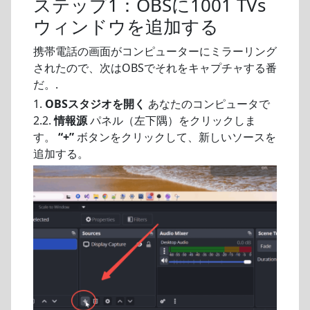
ステップ1：OBSに1001 TVs
ウィンドウを追加する
携帯電話の画面がコンピューターにミラーリング
されたので、次はOBSでそれをキャプチャする番
だ。.
1.
OBSスタジオを開く
あなたのコンピュータで
2.2.
情報源
パネル（左下隅）をクリックしま
す。
“+”
ボタンをクリックして、新しいソースを
追加する。