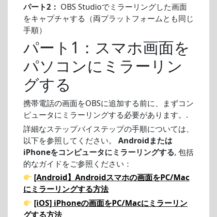
パート2：
OBS Studioでミラーリングした画面
をキャプチャする（両プラットフォームとも同じ
手順）
パート1：スマホ画面を
パソコンにミラーリン
グする
携帯電話の画面をOBSに追加する前に、まずコン
ピュータにミラーリングする必要があります。.
詳細なステップバイステップの手順については、
以下を参照してください。
Androidまたは
iPhoneをコンピュータにミラーリングする
, 包括
的なガイドをご参照ください：
[Android】Androidスマホの画面をPC/Mac
にミラーリングする方法
[iOS] iPhoneの画面をPC/Macにミラーリン
グする方法