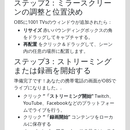
ステップ2：ミラースクリー
ンの調整と位置決め
OBSに1001 TVsのウィンドウが追加されたら：
リサイズ
赤いバウンディングボックスの角
をドラッグしてキャプチャする。
再配置
をクリック＆ドラッグして、シーン
内の任意の場所に配置します。
ステップ3：ストリーミング
または録画を開始する
準備完了です！あなたの携帯電話の画面がOBSで
ライブになりました。.
クリック
“「ストリーミング開始”
Twitch、
YouTube、Facebookなどのプラットフォー
ムでライブを行う。
クリック
“「録画開始”
コンテンツをローカ
ルに保存する