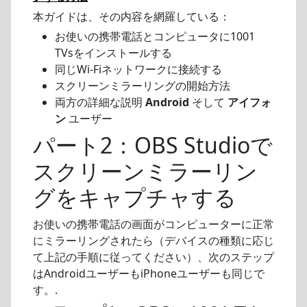
本ガイドは、その内容を網羅している：
お使いの携帯電話とコンピュータに1001
TVsをインストールする
同じWi-Fiネットワークに接続する
スクリーンミラーリングの開始方法
両方の詳細な説明
Android
そして
アイフォ
ン
ユーザー
パート2：OBS Studioで
スクリーンミラーリン
グをキャプチャする
お使いの携帯電話の画面がコンピューターに正常
にミラーリングされたら（デバイスの種類に応じ
て上記の手順に従ってください）、次のステップ
はAndroidユーザーもiPhoneユーザーも同じで
す。.