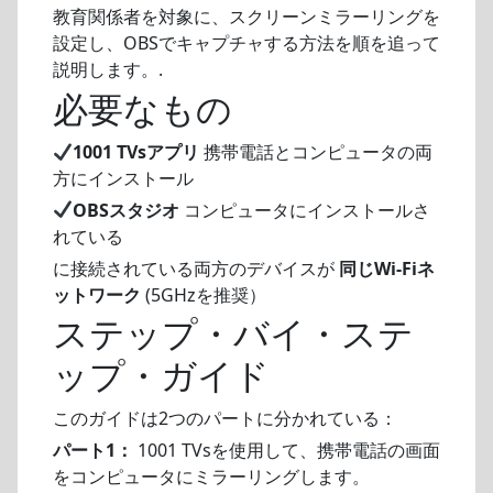
教育関係者を対象に、スクリーンミラーリングを
設定し、OBSでキャプチャする方法を順を追って
説明します。.
必要なもの
1001 TVsアプリ
携帯電話とコンピュータの両
方にインストール
OBSスタジオ
コンピュータにインストールさ
れている
に接続されている両方のデバイスが
同じWi-Fiネ
ットワーク
(5GHzを推奨）
ステップ・バイ・ステ
ップ・ガイド
このガイドは2つのパートに分かれている：
パート1：
1001 TVsを使用して、携帯電話の画面
をコンピュータにミラーリングします。