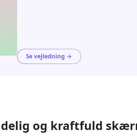
Se vejledning →
delig og kraftfuld skæ