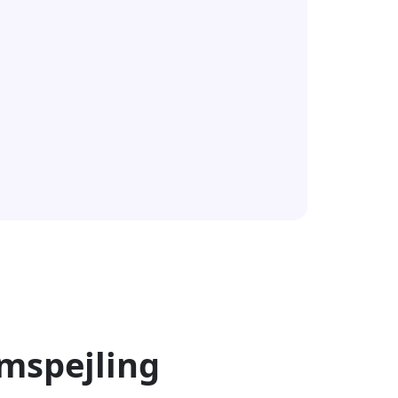
rmspejling