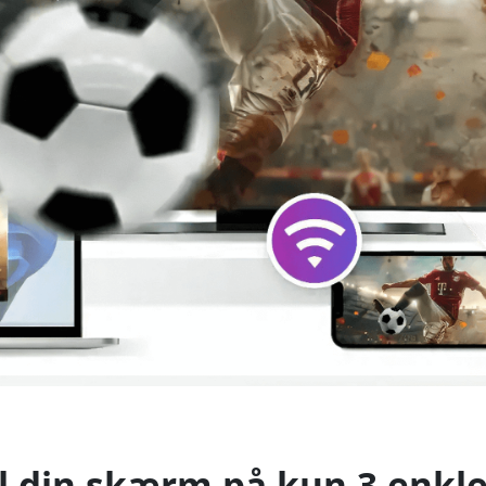
l din skærm på kun 3 enkle