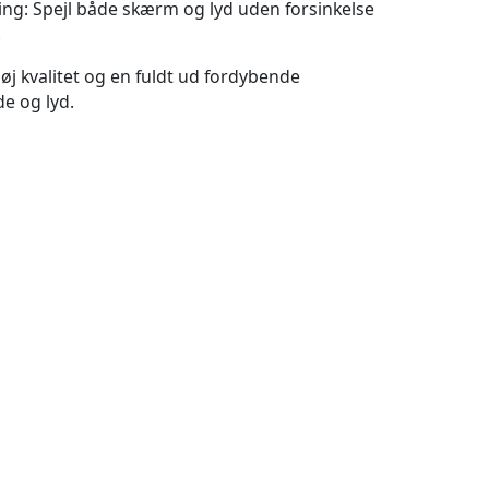
ing: Spejl både skærm og lyd uden forsinkelse
.
 høj kvalitet og en fuldt ud fordybende
e og lyd.