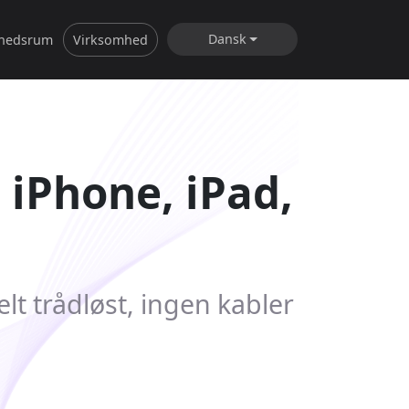
Dansk
hedsrum
Virksomhed
 iPhone, iPad,
t trådløst, ingen kabler