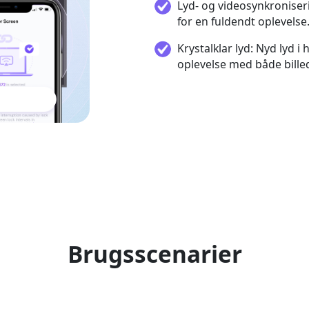
Lyd- og videosynkroniser
for en fuldendt oplevelse
Krystalklar lyd: Nyd lyd i
oplevelse med både billed
Brugsscenarier