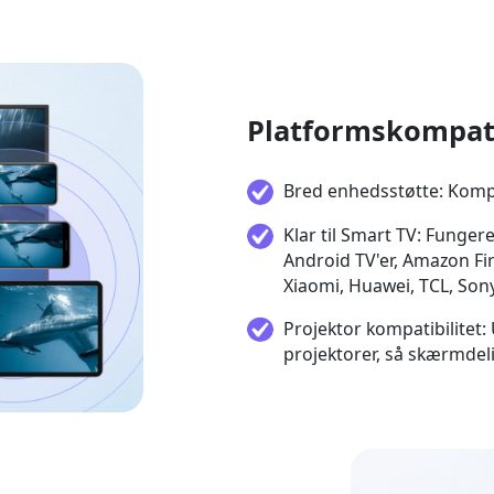
Platformskompati
Bred enhedsstøtte: Komp
Klar til Smart TV: Funge
Android TV'er, Amazon Fi
Xiaomi, Huawei, TCL, Sony
Projektor kompatibilitet:
projektorer, så skærmdelin