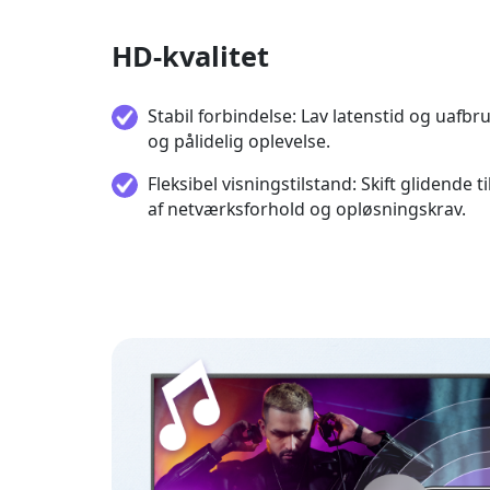
HD-kvalitet
Stabil forbindelse: Lav latenstid og uafbr
og pålidelig oplevelse.
Fleksibel visningstilstand: Skift glidende ti
af netværksforhold og opløsningskrav.