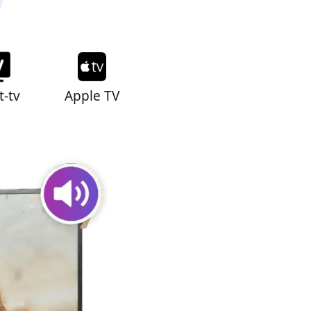
-tv
Apple TV