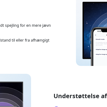
udt spejling for en mere jævn
lstand til eller fra afhængigt
Understøttelse af