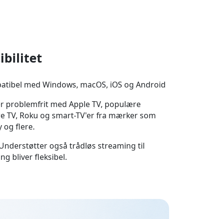
bilitet
atibel med Windows, macOS, iOS og Android
rer problemfrit med Apple TV, populære
re TV, Roku og smart-TV'er fra mærker som
 og flere.
 Understøtter også trådløs streaming til
g bliver fleksibel.