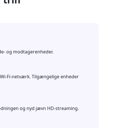
de- og modtagerenheder.
e Wi-Fi-netværk. Tilgængelige enheder
odningen og nyd jævn HD-streaming.