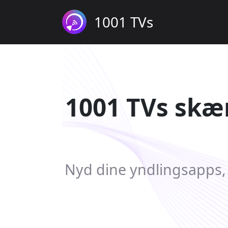
1001 TVs
1001 TVs skær
Nyd dine yndlingsapps, 