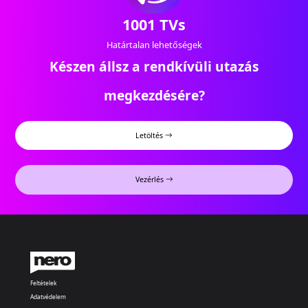
1001 TVs
Határtalan lehetőségek
Készen állsz a rendkívüli utazás
megkezdésére?
Letöltés
Vezérlés
Feltételek
Adatvédelem