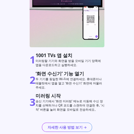
1001 TVs 앱 설치
1
미러링할 기기와 화면을 받을 모바일 기기 양쪽에
앱을 다운로드하고 실행하세요.
‘화면 수신기’ 기능 열기
2
두 기기를 동일한 Wi-Fi에 연결하세요. 휴대폰이나
태블릿에서 앱을 열고 ‘화면 수신기’ 화면에 머물러
주세요.
미러링 시작
3
송신 기기에서 ‘화면 미러링’ 메뉴로 이동해 수신 장
치를 선택하거나 QR 코드를 스캔하여 연결한 후, ‘시
작’ 버튼을 눌러 화면을 모바일로 전송하세요。
자세한 사용 방법 보기 →