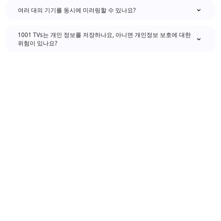
여러 대의 기기를 동시에 미러링할 수 있나요?
1001 TVs는 개인 정보를 저장하나요, 아니면 개인정보 보호에 대한
위험이 있나요?
고객 지원팀에 연락하거나 도움을 받으려면 어떻게 해야 하나요?
이용약관
개인정보처리방침
서비스
다운로드