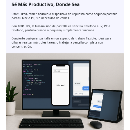
Sé Más Productivo, Donde Sea
Usa tu iPad, tablet Android o dispositivo de repuesto como segunda pantalla
para tu Mac o PC, sin necesidad de cables.
Con 1001 TVs, la transmisión de pantalla es sencilla: teléfono a TV, PC a
teléfono, pantalla grande o pequeña, simplemente funciona.
Convierte cualquier pantalla en un espacio de trabajo flexible, ideal para
dibujar, realizar múltiples tareas o trabajar a pantalla completa con
concentración.