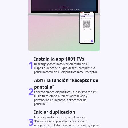
Instala la app 1001 TVs
1
Descarga y abre la aplicación tanto en el
dispositivo desde el que deseas compartir la
pantalla como en el dispositivo móvil receptor.
Abrir la función “Receptor de
pantalla”
2
Conecta ambos dispositivos a la misma red Wi-
Fi. En tu teléfono o tablet, abre la app y
permanece en la pantalla “Receptor de
pantalla”.
Iniciar duplicación
3
En el dispositivo emisor, ve a la opción
“Duplicación de pantalla”, selecciona tu
receptor de la lista o escanea el código QR para