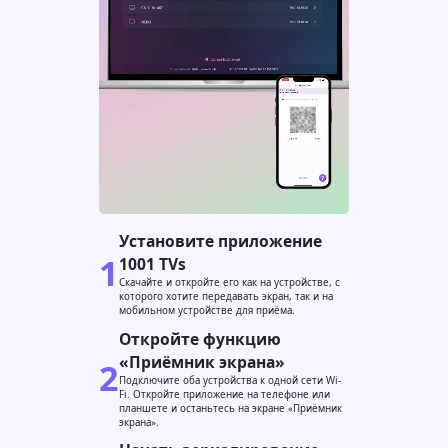
Установите приложение
1
1001 TVs
Скачайте и откройте его как на устройстве, с
которого хотите передавать экран, так и на
мобильном устройстве для приёма.
Откройте функцию
«Приёмник экрана»
2
Подключите оба устройства к одной сети Wi-
Fi. Откройте приложение на телефоне или
планшете и останьтесь на экране «Приёмник
экрана».