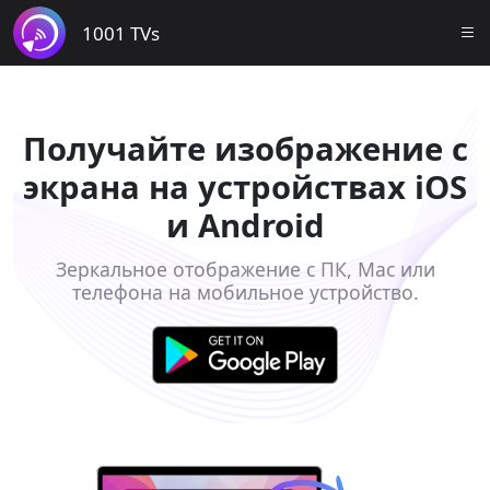
1001 TVs
Получайте изображение с
экрана на устройствах iOS
и Android
Зеркальное отображение с ПК, Mac или
телефона на мобильное устройство.