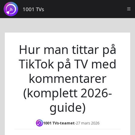
1001 TVs
Hur man tittar på
TikTok på TV med
kommentarer
(komplett 2026-
guide)
1001 TVs-teamet
-
27 mars 2026