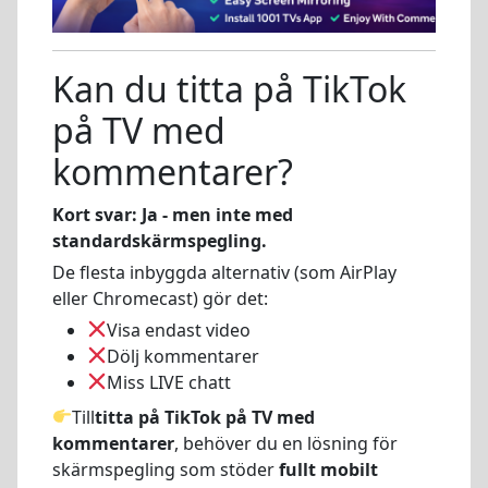
Kan du titta på TikTok
på TV med
kommentarer?
Kort svar: Ja - men inte med
standardskärmspegling.
De flesta inbyggda alternativ (som AirPlay
eller Chromecast) gör det:
Visa endast video
Dölj kommentarer
Miss LIVE chatt
Till
titta på TikTok på TV med
kommentarer
, behöver du en lösning för
skärmspegling som stöder
fullt mobilt