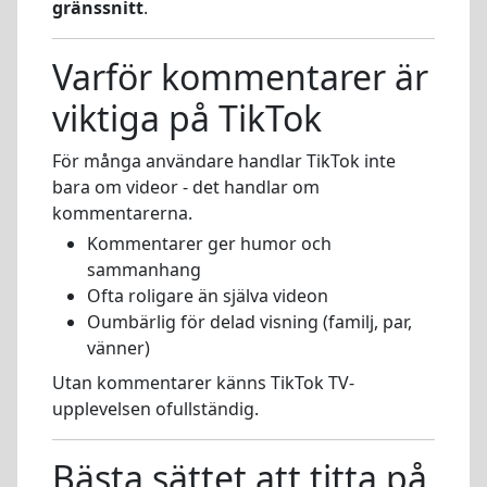
gränssnitt
.
Varför kommentarer är
viktiga på TikTok
För många användare handlar TikTok inte
bara om videor - det handlar om
kommentarerna.
Kommentarer ger humor och
sammanhang
Ofta roligare än själva videon
Oumbärlig för delad visning (familj, par,
vänner)
Utan kommentarer känns TikTok TV-
upplevelsen ofullständig.
Bästa sättet att titta på