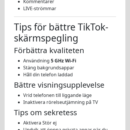
Kommentarer
LIVE-strömmar
Tips för bättre TikTok-
skärmspegling
Förbättra kvaliteten
Användning
5 GHz Wi-Fi
Stäng bakgrundsappar
Håll din telefon laddad
Bättre visningsupplevelse
Vrid telefonen till liggande läge
Inaktivera rörelseutjämning på TV
Tips om sekretess
Aktivera Stör ej
Undvik att öppna privata appar när du