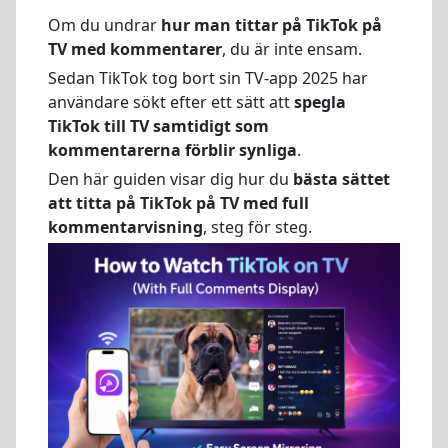
Om du undrar
hur man tittar på TikTok på
TV med kommentarer
, du är inte ensam.
Sedan TikTok tog bort sin TV-app 2025 har
användare sökt efter ett sätt att
spegla
TikTok till TV samtidigt som
kommentarerna förblir synliga
.
Den här guiden visar dig hur du
bästa sättet
att titta på TikTok på TV med full
kommentarvisning
, steg för steg.