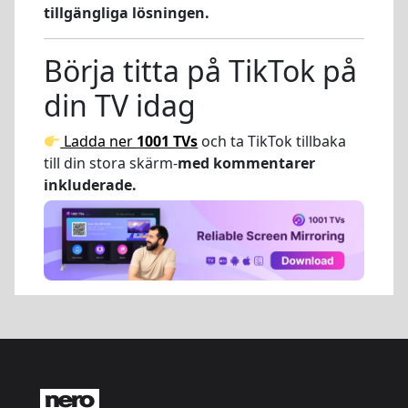
tillgängliga lösningen.
Börja titta på TikTok på
din TV idag
Ladda ner
1001 TVs
och ta TikTok tillbaka
till din stora skärm-
med kommentarer
inkluderade.