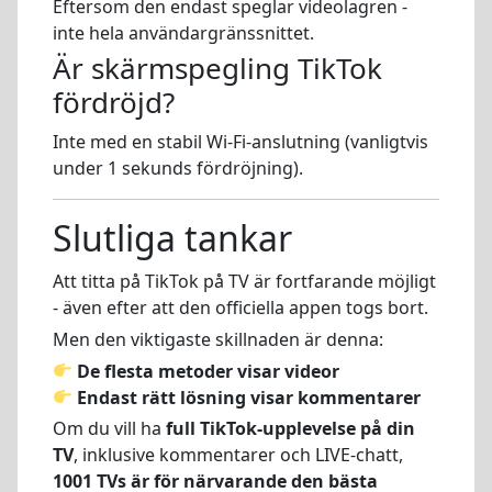
Eftersom den endast speglar videolagren -
inte hela användargränssnittet.
Är skärmspegling TikTok
fördröjd?
Inte med en stabil Wi-Fi-anslutning (vanligtvis
under 1 sekunds fördröjning).
Slutliga tankar
Att titta på TikTok på TV är fortfarande möjligt
- även efter att den officiella appen togs bort.
Men den viktigaste skillnaden är denna:
De flesta metoder visar videor
Endast rätt lösning visar kommentarer
Om du vill ha
full TikTok-upplevelse på din
TV
, inklusive kommentarer och LIVE-chatt,
1001 TVs är för närvarande den bästa