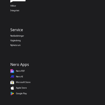
Villkor
Integritet
Service
Nedladdningar
Vägledning
Nyhetsrum
Nero Apps
Nero PDF
Nero AI
Microsoft Store
Apple Store
Google Play