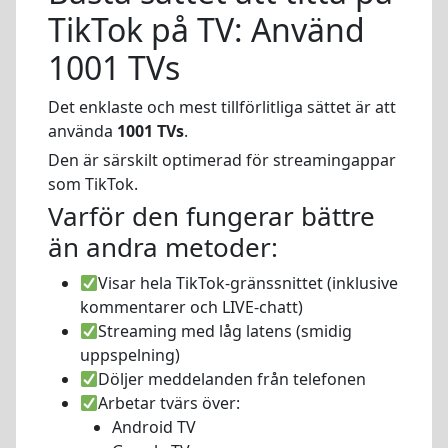
TikTok på TV: Använd
1001 TVs
Det enklaste och mest tillförlitliga sättet är att
använda
1001 TVs
.
Den är särskilt optimerad för streamingappar
som TikTok.
Varför den fungerar bättre
än andra metoder:
Visar hela TikTok-gränssnittet (inklusive
kommentarer och LIVE-chatt)
Streaming med låg latens (smidig
uppspelning)
Döljer meddelanden från telefonen
Arbetar tvärs över:
Android TV