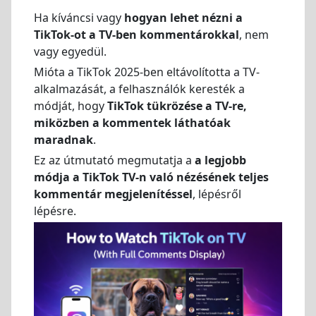
Ha kíváncsi vagy
hogyan lehet nézni a
TikTok-ot a TV-ben kommentárokkal
, nem
vagy egyedül.
Mióta a TikTok 2025-ben eltávolította a TV-
alkalmazását, a felhasználók keresték a
módját, hogy
TikTok tükrözése a TV-re,
miközben a kommentek láthatóak
maradnak
.
Ez az útmutató megmutatja a
a legjobb
módja a TikTok TV-n való nézésének teljes
kommentár megjelenítéssel
, lépésről
lépésre.