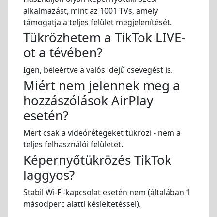
alkalmazást, mint az 1001 TVs, amely
támogatja a teljes felület megjelenítését.
Tükrözhetem a TikTok LIVE-
ot a tévében?
Igen, beleértve a valós idejű csevegést is.
Miért nem jelennek meg a
hozzászólások AirPlay
esetén?
Mert csak a videórétegeket tükrözi - nem a
teljes felhasználói felületet.
Képernyőtükrözés TikTok
laggyos?
Stabil Wi-Fi-kapcsolat esetén nem (általában 1
másodperc alatti késleltetéssel).