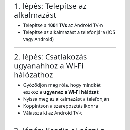
1. lépés: Telepítse az
alkalmazást
Telepítse a
1001 TVs
az Android TV-n
Telepítse az alkalmazást a telefonjára (iOS
vagy Android)
2. lépés: Csatlakozás
ugyanahhoz a Wi-Fi
hálózathoz
Győződjön meg róla, hogy mindkét
eszköz a
ugyanaz a Wi-Fi hálózat
Nyissa meg az alkalmazást a telefonján
Koppintson a szereposztás ikonra
Válassza ki az Android TV-t