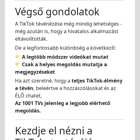
Végső gondolatok
A TikTok tévénézése még mindig lehetséges -
még azután is, hogy a hivatalos alkalmazást
eltávolították.
De a legfontosabb különbség a következő:
A legtöbb módszer videókat mutat
Csak a helyes megoldás mutatja a
megjegyzéseket
Ha azt szeretné, hogy a
teljes TikTok-élmény
a tévén
, beleértve a hozzászólásokat és az
ÉLŐ chatet,
Az 1001 TVs jelenleg a legjobb elérhető
megoldás.
Kezdje el nézni a