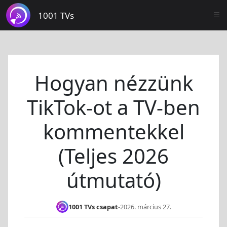
1001 TVs
Hogyan nézzünk
TikTok-ot a TV-ben
kommentekkel
(Teljes 2026
útmutató)
1001 TVs csapat
-
2026. március 27.