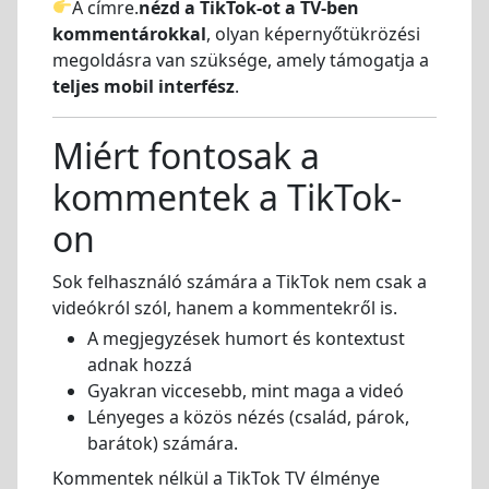
A címre.
nézd a TikTok-ot a TV-ben
kommentárokkal
, olyan képernyőtükrözési
megoldásra van szüksége, amely támogatja a
teljes mobil interfész
.
Miért fontosak a
kommentek a TikTok-
on
Sok felhasználó számára a TikTok nem csak a
videókról szól, hanem a kommentekről is.
A megjegyzések humort és kontextust
adnak hozzá
Gyakran viccesebb, mint maga a videó
Lényeges a közös nézés (család, párok,
barátok) számára.
Kommentek nélkül a TikTok TV élménye