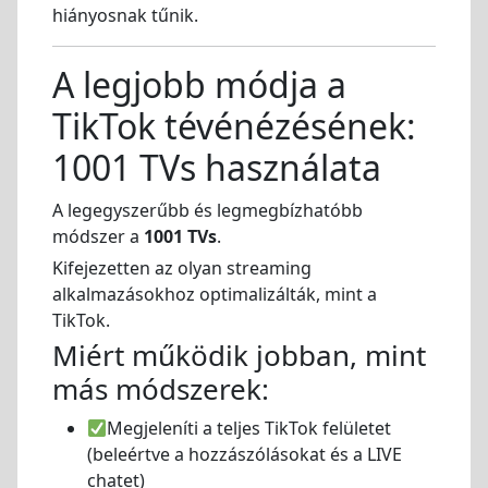
hiányosnak tűnik.
A legjobb módja a
TikTok tévénézésének:
1001 TVs használata
A legegyszerűbb és legmegbízhatóbb
módszer a
1001 TVs
.
Kifejezetten az olyan streaming
alkalmazásokhoz optimalizálták, mint a
TikTok.
Miért működik jobban, mint
más módszerek:
Megjeleníti a teljes TikTok felületet
(beleértve a hozzászólásokat és a LIVE
chatet)