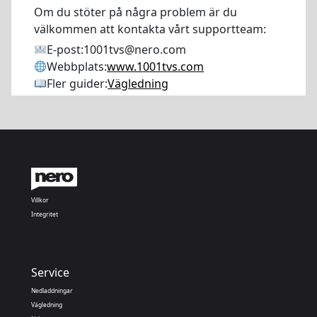
Om du stöter på några problem är du
välkommen att kontakta vårt supportteam:
E-post:
1001tvs@nero.com
Webbplats:
www.1001tvs.com
Fler guider:
Vägledning
Villkor
Integritet
Service
Nedladdningar
Vägledning