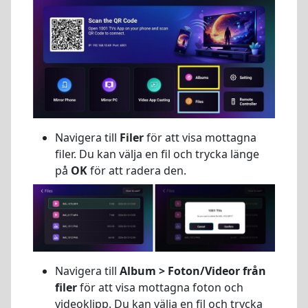
Navigera till
Filer
för att visa mottagna
filer. Du kan välja en fil och trycka länge
på
OK
för att radera den.
Navigera till
Album > Foton/Videor från
filer
för att visa mottagna foton och
videoklipp. Du kan välja en fil och trycka