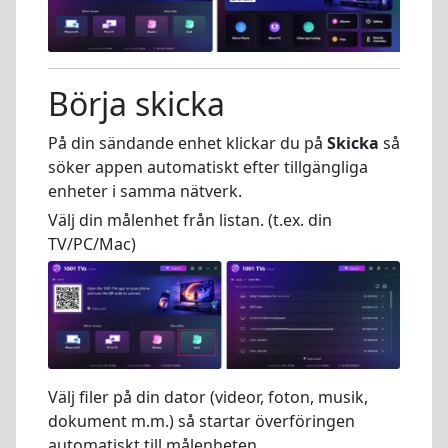
Börja skicka
På din sändande enhet klickar du på
Skicka
så
söker appen automatiskt efter tillgängliga
enheter i samma nätverk.
Välj din målenhet från listan. (t.ex. din
TV/PC/Mac)
Välj filer på din dator (videor, foton, musik,
dokument m.m.) så startar överföringen
automatiskt till målenheten.