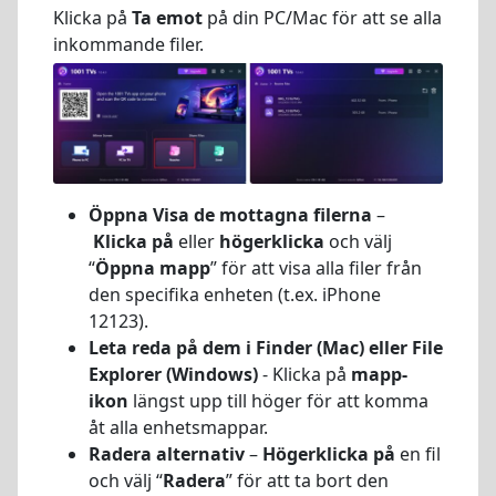
Klicka på
Ta emot
på din PC/Mac för att se alla
inkommande filer.
Öppna Visa de mottagna filerna
–
Klicka på
eller
högerklicka
och välj
“
Öppna mapp
” för att visa alla filer från
den specifika enheten (t.ex. iPhone
12123).
Leta reda på dem i Finder (Mac) eller File
Explorer (Windows)
- Klicka på
mapp-
ikon
längst upp till höger för att komma
åt alla enhetsmappar.
Radera alternativ
–
Högerklicka på
en fil
och välj “
Radera
” för att ta bort den