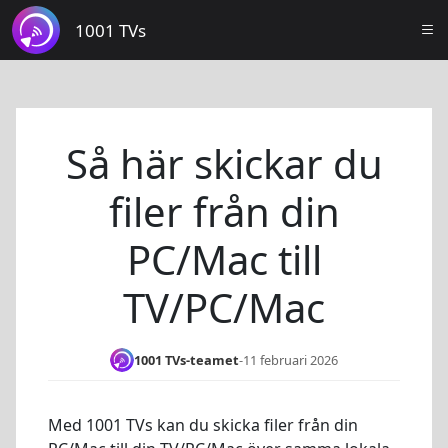
1001 TVs
Så här skickar du
filer från din
PC/Mac till
TV/PC/Mac
1001 TVs-teamet
-
11 februari 2026
Med 1001 TVs kan du skicka filer från din