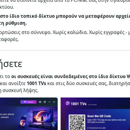
κτύου.
c στο ίδιο τοπικό δίκτυο μπορούν να μεταφέρουν αρχε
τη ρύθμιση.
ρτώσεις στο σύννεφο. Χωρίς καλώδια. Χωρίς εγγραφές - 
ταφορές.
ήσετε
τι το
οι συσκευές είναι συνδεδεμένες στο ίδιο δίκτυο W
και ανοίξτε
1001 TVs
και στις δύο συσκευές σας, διατηρή
η συσκευή λήψης.