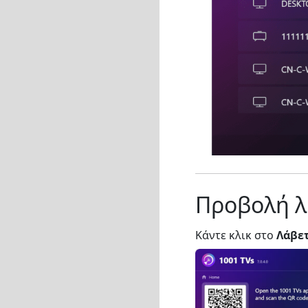
Προβολή λ
Κάντε κλικ στο
Λάβε