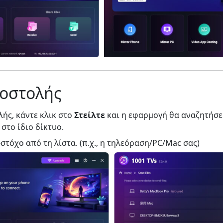
οστολής
ής, κάντε κλικ στο
Στείλτε
και η εφαρμογή θα αναζητήσε
στο ίδιο δίκτυο.
στόχο από τη λίστα. (π.χ., η τηλεόραση/PC/Mac σας)