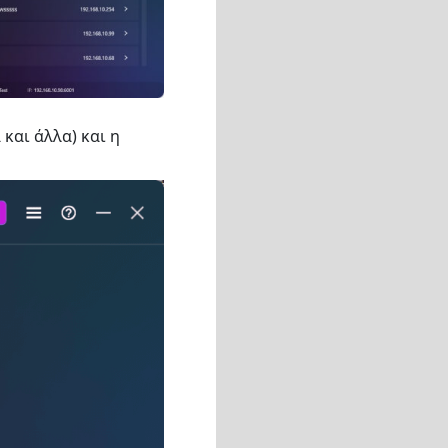
και άλλα) και η