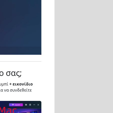
ο σας;
ουμπί
+ εικονίδιο
ια να συνδεθείτε