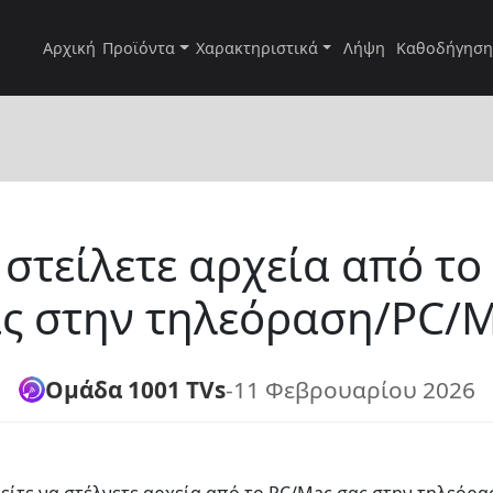
Αρχική
Προϊόντα
Χαρακτηριστικά
Λήψη
Καθοδήγηση
 στείλετε αρχεία από το
ς στην τηλεόραση/PC/
Ομάδα 1001 TVs
-
11 Φεβρουαρίου 2026
ρείτε να στέλνετε αρχεία από το PC/Mac σας στην τηλεόρ