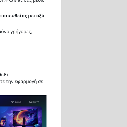
ία απευθείας μεταξύ
μόνο γρήγορες,
i-Fi
.
στε την εφαρμογή σε