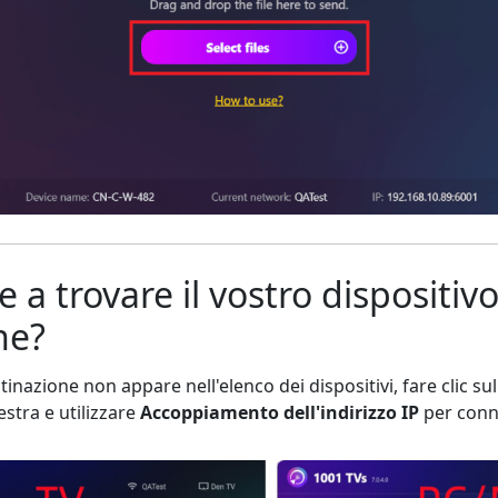
e a trovare il vostro dispositivo
ne?
estinazione non appare nell'elenco dei dispositivi, fare clic s
estra e utilizzare
Accoppiamento dell'indirizzo IP
per conn