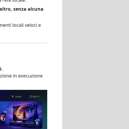
'altro, senza alcuna
nti locali veloci e
i
.
azione in esecuzione