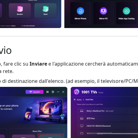
vio
o, fare clic su
Inviare
e l'applicazione cercherà automaticame
a rete.
vo di destinazione dall'elenco. (ad esempio, il televisore/PC/