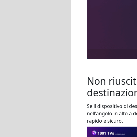
Non riuscit
destinazio
Se il dispositivo di d
nell'angolo in alto a d
rapido e sicuro.