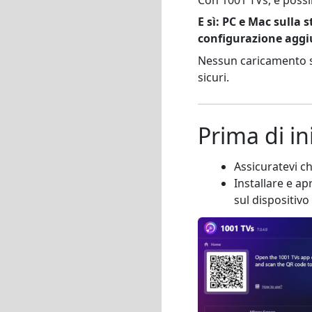
E sì: PC e Mac sulla 
configurazione aggi
Nessun caricamento su
sicuri.
Prima di in
Assicuratevi ch
Installare e ap
sul dispositivo