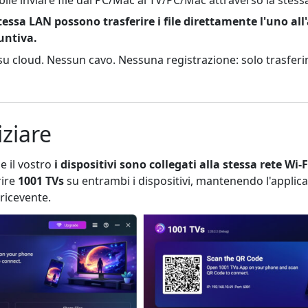
stessa LAN possono trasferire i file direttamente l'uno all
untiva.
 cloud. Nessun cavo. Nessuna registrazione: solo trasferime
iziare
e il vostro
i dispositivi sono collegati alla stessa rete Wi-F
rire
1001 TVs
su entrambi i dispositivi, mantenendo l'applic
 ricevente.