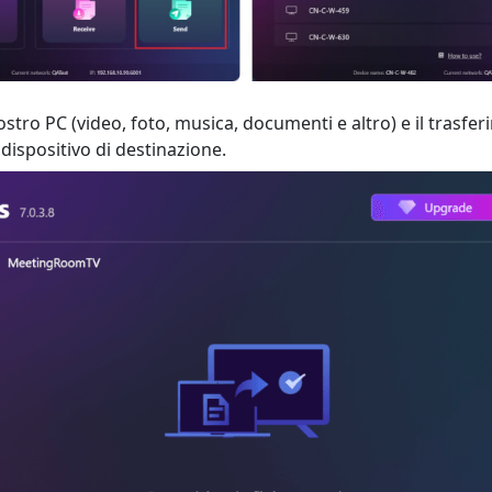
 vostro PC (video, foto, musica, documenti e altro) e il trasfe
ispositivo di destinazione.