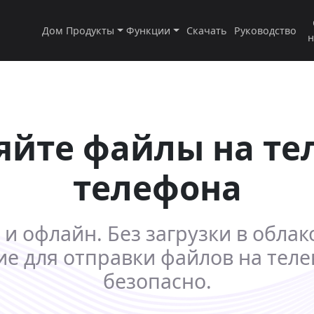
Дом
Продукты
Функции
Скачать
Руководство
н
йте файлы на те
телефона
и офлайн. Без загрузки в облак
ие для отправки файлов на тел
безопасно.