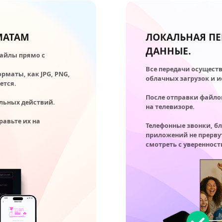
МАТАМ
ЛОКАЛЬНАЯ ПЕ
ДАННЫЕ.
файлы прямо с
Все передачи осуществ
рматы, как JPG, PNG,
облачных загрузок и 
ется.
После отправки файло
льных действий.
на телевизоре.
равьте их на
Телефонные звонки, б
приложений не прерву
смотреть с уверенност