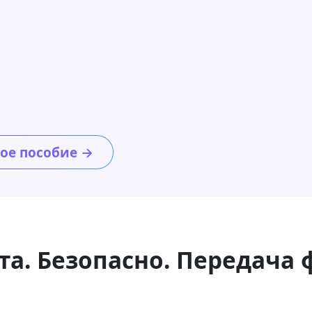
ое пособие →
та. Безопасно. Передача 