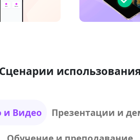
Сценарии использовани
 и Видео
Презентации и д
Обучение и преподавание