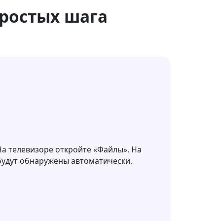
простых шага
 На телевизоре откройте «Файлы». На
будут обнаружены автоматически.