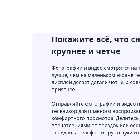
Покажите всё, что с
крупнее и четче
Фотографии и видео смотрятся на 
лучше, чем на маленьком экране т
дисплей делает детали четче, а с
приятнее.
Отправляйте фотографии и видео п
телевизор для плавного воспроизв
комфортного просмотра. Делитес
впечатлениями от поездок или ос
передавая телефон из рук в руки и 