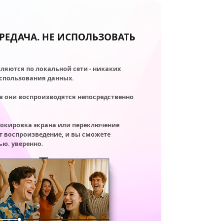
РЕДАЧА. НЕ ИСПОЛЬЗОВАТЬ
ляются по локальной сети - никаких
использования данных.
в они воспроизводятся непосредственно
локировка экрана или переключение
т воспроизведение, и вы сможете
ью. уверенно.