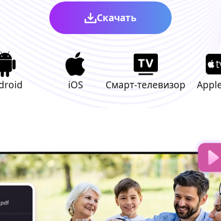
Скачать
droid
iOS
Смарт‑телевизор
Apple