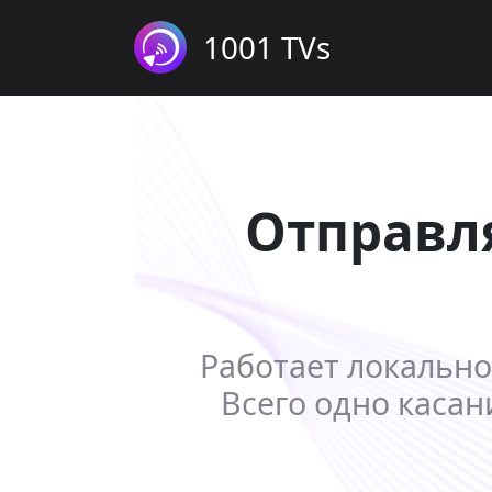
1001 TVs
Отправля
Работает локально 
Всего одно касан