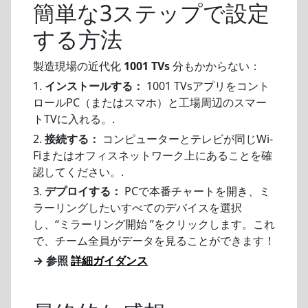
簡単な3ステップで設定
する方法
製造現場の近代化
1001 TVs
分もかからない：
1.
インストールする：
1001 TVsアプリをコント
ロールPC（またはスマホ）と工場周辺のスマー
トTVに入れる。.
2.
接続する：
コンピューターとテレビが同じWi-
Fiまたはオフィスネットワーク上にあることを確
認してください。.
3.
デプロイする：
PCで本番チャートを開き、ミ
ラーリングしたいすべてのデバイスを選択
し、“ミラーリング開始 ”をクリックします。これ
で、チーム全員がデータを見ることができます！
→ 参照
詳細ガイダンス