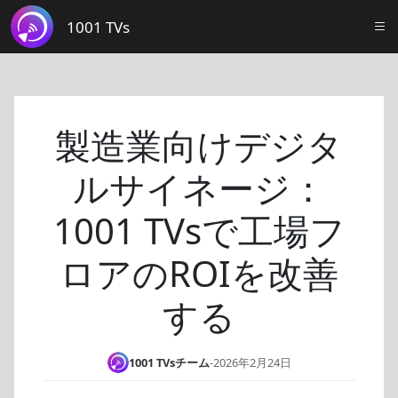
1001 TVs
製造業向けデジタ
ルサイネージ：
1001 TVsで工場フ
ロアのROIを改善
する
1001 TVsチーム
-
2026年2月24日