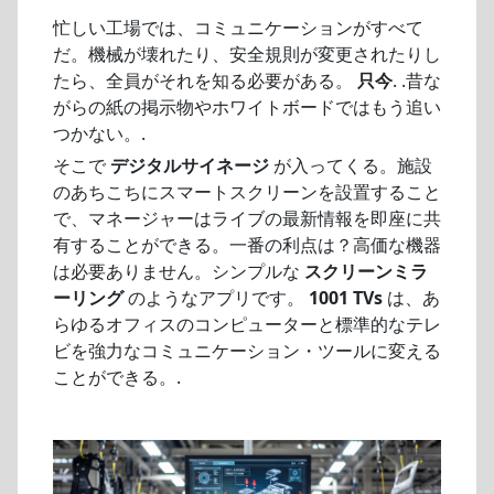
忙しい工場では、コミュニケーションがすべて
だ。機械が壊れたり、安全規則が変更されたりし
たら、全員がそれを知る必要がある。
只今
. .昔な
がらの紙の掲示物やホワイトボードではもう追い
つかない。.
そこで
デジタルサイネージ
が入ってくる。施設
のあちこちにスマートスクリーンを設置すること
で、マネージャーはライブの最新情報を即座に共
有することができる。一番の利点は？高価な機器
は必要ありません。シンプルな
スクリーンミラ
ーリング
のようなアプリです。
1001 TVs
は、あ
らゆるオフィスのコンピューターと標準的なテレ
ビを強力なコミュニケーション・ツールに変える
ことができる。.