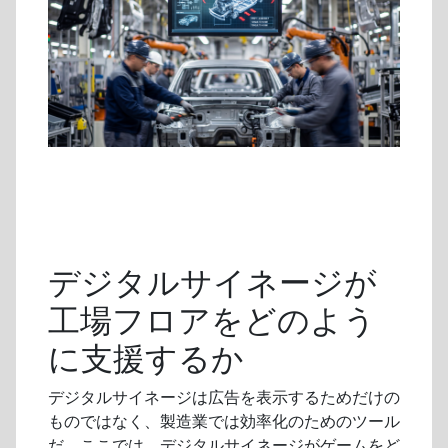
デジタルサイネージが
工場フロアをどのよう
に支援するか
デジタルサイネージは広告を表示するためだけの
ものではなく、製造業では効率化のためのツール
だ。ここでは、デジタルサイネージがゲームをど