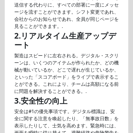
送信する代わりに、すべての部署に一度にメッセ
ージを流すことができます。シフト変更であれ、
会社からのお知らせであれ、全員が同じページを
見ることができます。.
2.リアルタイム生産アップデ
ート
製造はスピードに左右される。デジタル・スクリ
ーンは、いくつのアイテムが作られたか、どの機
械が動いているか、どこで遅れが生じているか、
といった「スコアボード」をライブで表示するこ
とができる。これにより、チームは高額になる前
に問題を解決することができる。.
3.安全性の向上
安全は#1の優先事項です。デジタル標識は、安
全に関する注意を喚起したり、「無事故日数」を
表示したりして、士気を高めます。緊急時には、
画面を瞬時に切り替えて、避難経路や危険警告を