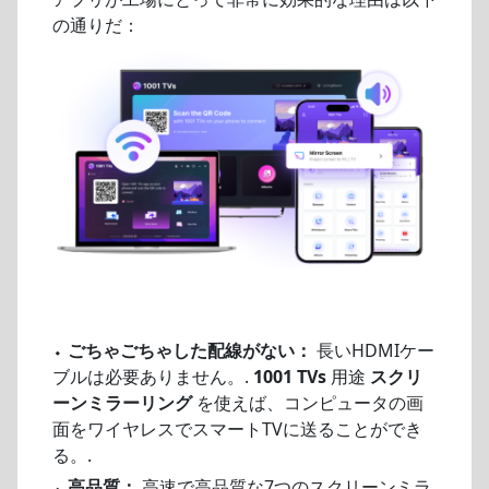
の通りだ：
⬩
ごちゃごちゃした配線がない：
長いHDMIケー
ブルは必要ありません。.
1001 TVs
用途
スクリ
ーンミラーリング
を使えば、コンピュータの画
面をワイヤレスでスマートTVに送ることができ
る。.
⬩
高品質：
高速で高品質な7つのスクリーンミラ