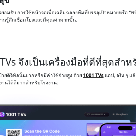
สุข
รยอมรับ การใช้หน้าจอเพื่อเฉลิมฉลองทีมที่บรรลุเป้าหมายหรือ “พ
านรู้สึกเชื่อมโยงและมีคุณค่ามากขึ้น.
s จึงเป็นเครื่องมือที่ดีที่สุดสำหร
้ายดิจิทัลนั้นยากหรือมีค่าใช้จ่ายสูง ด้วย
1001 TVs
แอป, จริง ๆ แล้
ำงานได้ดีมากสำหรับโรงงาน: