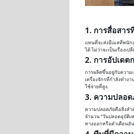
1. การสื่อสารที่
แทนที่จะส่งอีเมลที่พ
ได้ ไม่ว่าจะเป็นเรื่องเ
2. การอัปเดต
การผลิตขึ้นอยู่กับความ
เครื่องจักรที่กำลังทำงา
ใช้จ่ายที่สูง.
3. ความปลอดภัย
ความปลอดภัยคือสิ่งสำ
จำนวน “วันปลอดอุบัติเ
ทางออกหรือคำเตือนอันต