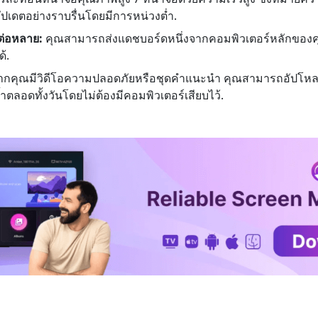
เดตอย่างราบรื่นโดยมีการหน่วงต่ำ.
ต่อหลาย:
คุณสามารถส่งแดชบอร์ดหนึ่งจากคอมพิวเตอร์หลักของคุณ
้.
กคุณมีวิดีโอความปลอดภัยหรือชุดคำแนะนำ คุณสามารถอัปโหลดไ
ตลอดทั้งวันโดยไม่ต้องมีคอมพิวเตอร์เสียบไว้.