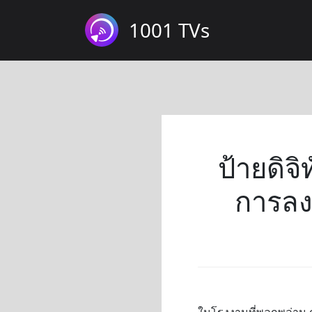
1001 TVs
ป้ายดิจ
การลง
ในโรงงานที่พลุกพล่าน 