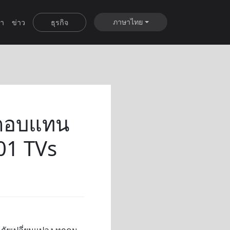
ภาษาไทย
ำ
ข่าว
ธุรกิจ
ผลตอบแทน
01 TVs
ดภัยเปลี่ยนแปลง ทุกคน