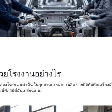
ช่วยโรงงานอย่างไร
ค่แสดงโฆษณาเท่านั้น ในอุตสาหกรรมการผลิต ป้ายดิจิทัลคือเครื่องมือท
คือวิธีที่มันเปลี่ยนเกม: