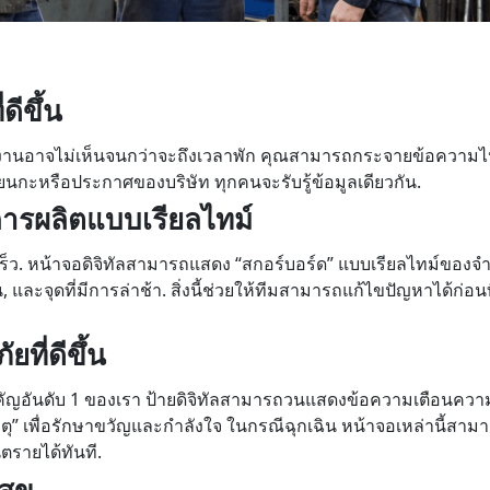
ดีขึ้น
นักงานอาจไม่เห็นจนกว่าจะถึงเวลาพัก คุณสามารถกระจายข้อความไ
ปลี่ยนกะหรือประกาศของบริษัท ทุกคนจะรับรู้ข้อมูลเดียวกัน.
การผลิตแบบเรียลไทม์
เร็ว. หน้าจอดิจิทัลสามารถแสดง “สกอร์บอร์ด” แบบเรียลไทม์ของจำ
น, และจุดที่มีการล่าช้า. สิ่งนี้ช่วยให้ทีมสามารถแก้ไขปัญหาได้ก่อ
ที่ดีขึ้น
คัญอันดับ 1 ของเรา ป้ายดิจิทัลสามารถวนแสดงข้อความเตือนคว
หตุ” เพื่อรักษาขวัญและกำลังใจ ในกรณีฉุกเฉิน หน้าจอเหล่านี้สา
รายได้ทันที.