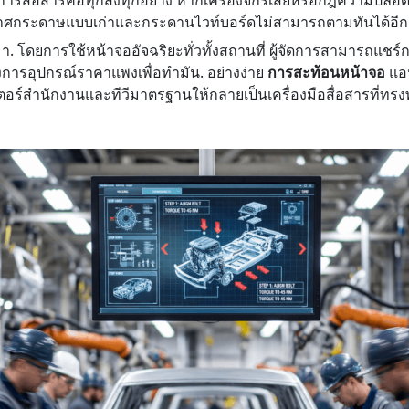
าศกระดาษแบบเก่าและกระดานไวท์บอร์ดไม่สามารถตามทันได้อีก
า. โดยการใช้หน้าจออัจฉริยะทั่วทั้งสถานที่ ผู้จัดการสามารถแชร์
ต้องการอุปกรณ์ราคาแพงเพื่อทำมัน. อย่างง่าย
การสะท้อนหน้าจอ
แอ
อร์สำนักงานและทีวีมาตรฐานให้กลายเป็นเครื่องมือสื่อสารที่ทรงพ