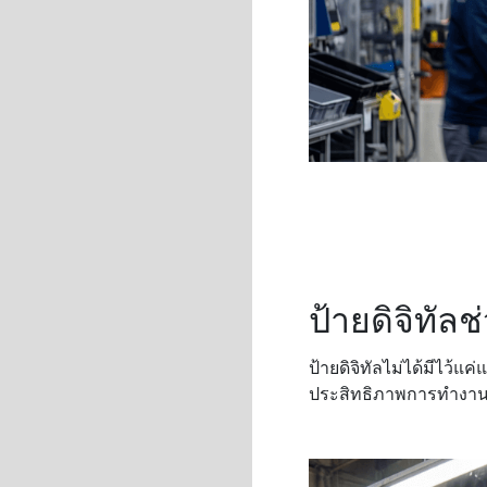
ป้ายดิจิทัล
ป้ายดิจิทัลไม่ได้มีไว้แ
ประสิทธิภาพการทำงาน นี่