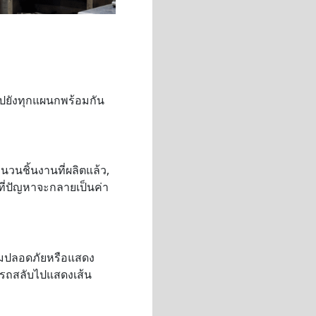
ปยังทุกแผนกพร้อมกัน
นวนชิ้นงานที่ผลิตแล้ว,
นที่ปัญหาจะกลายเป็นค่า
ามปลอดภัยหรือแสดง
มารถสลับไปแสดงเส้น