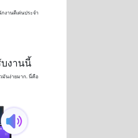
นักงานดีเด่นประจำ
ับงานนี้
วมันง่ายมาก. นี่คือ