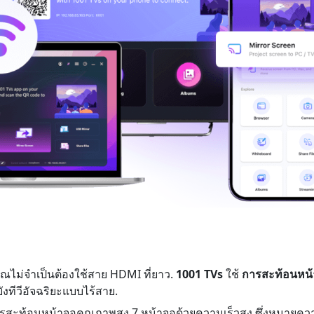
ุณไม่จำเป็นต้องใช้สาย HDMI ที่ยาว.
1001 TVs
ใช้
การสะท้อนหน
งทีวีอัจฉริยะแบบไร้สาย.
รสะท้อนหน้าจอคุณภาพสูง 7 หน้าจอด้วยความเร็วสูง ซึ่งหมายคว