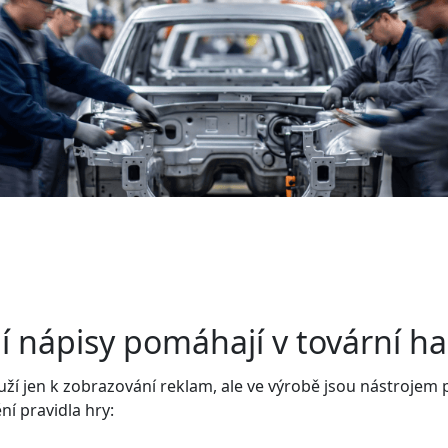
ní nápisy pomáhají v tovární ha
uží jen k zobrazování reklam, ale ve výrobě jsou nástrojem p
ní pravidla hry: