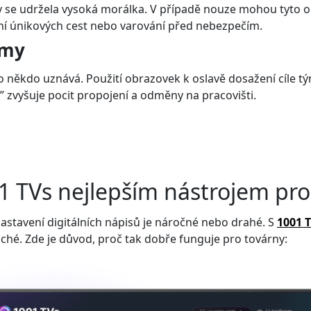
y se udržela vysoká morálka. V případě nouze mohou tyto 
í únikových cest nebo varování před nebezpečím.
ýmy
o někdo uznává. Použití obrazovek k oslavě dosažení cíle 
 zvyšuje pocit propojení a odměny na pracovišti.
01 TVs nejlepším nástrojem pro
nastavení digitálních nápisů je náročné nebo drahé. S
1001 
ché. Zde je důvod, proč tak dobře funguje pro továrny: