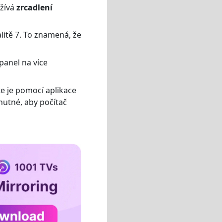
žívá
zrcadlení
litě 7. To znamená, že
panel na více
 je pomocí aplikace
nutné, aby počítač