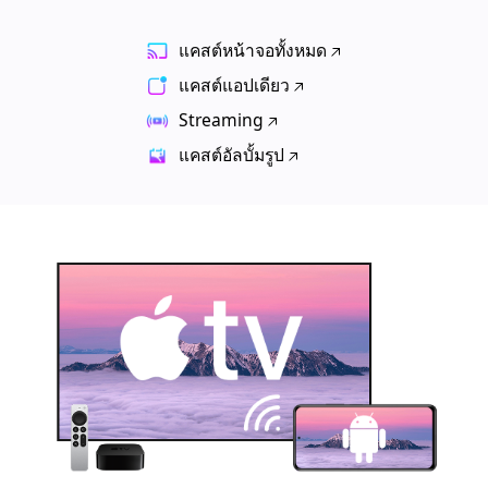
แคสต์หน้าจอทั้งหมด
แคสต์แอปเดียว
Streaming
แคสต์อัลบั้มรูป