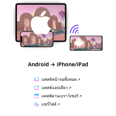
Android → iPhone/iPad
แคสต์หน้าจอทั้งหมด
แคสต์แอปเดียว
แคสต์ผ่านเบราว์เซอร์
แชร์ไฟล์