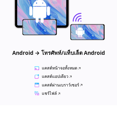
Android → โทรศัพท์/แท็บเล็ต Android
แคสต์หน้าจอทั้งหมด
แคสต์แอปเดียว
แคสต์ผ่านเบราว์เซอร์
แชร์ไฟล์