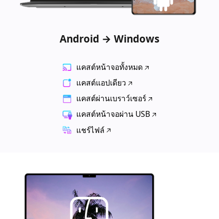
Android → Windows
แคสต์หน้าจอทั้งหมด
แคสต์แอปเดียว
แคสต์ผ่านเบราว์เซอร์
แคสต์หน้าจอผ่าน USB
แชร์ไฟล์