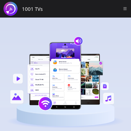
1001 TVs