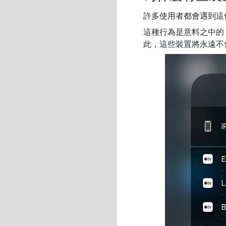
許多使用者都會遇到這個
這種行為是意料之中的，因為
此，這些裝置將永遠不會出