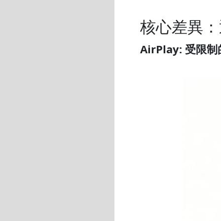
核心差異：通
AirPlay: 受