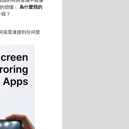
同的煩惱：
為什麼我的
一樣？
將任何裝置連接到任何螢