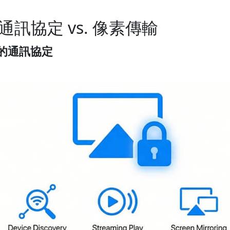
訊協定 vs. 像素傳輸
限制的通訊協定