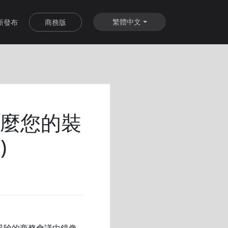
繁體中文
新發布
商務版
：為什麼您的裝
)
風險的商務會議中鏡像