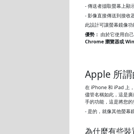
- 傳送者擷取螢幕上顯
- 影像直接傳送到接收
此設計可讓螢幕鏡像功能在
優勢：
由於它使用自己的「
Chrome 瀏覽器或 Win
Apple
在 iPhone 和 iP
儘管名稱如此，這是廣義 A
手的功能，這是將您的
- 是的，就像其他螢
為什麼有些裝