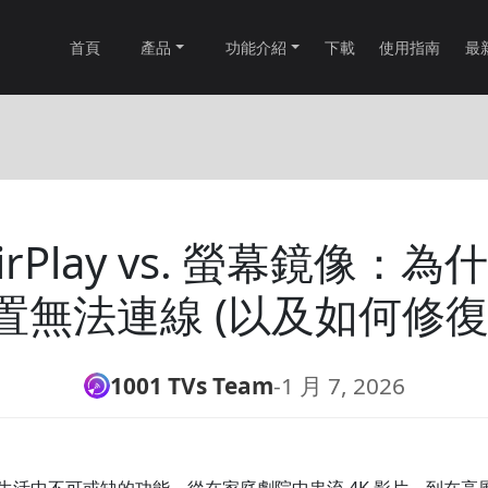
首頁
產品
功能介紹
下載
使用指南
最
 AirPlay vs. 螢幕鏡像
置無法連線 (以及如何修復
1001 TVs Team
-
1 月 7, 2026
生活中不可或缺的功能，從在家庭劇院中串流 4K 影片，到在高