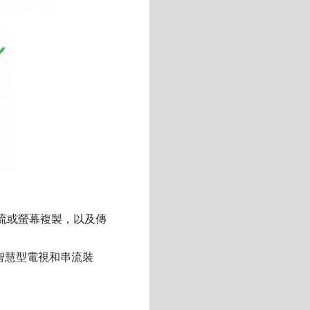
媒體串流或螢幕複製，以及傳
證的智慧型電視和串流裝