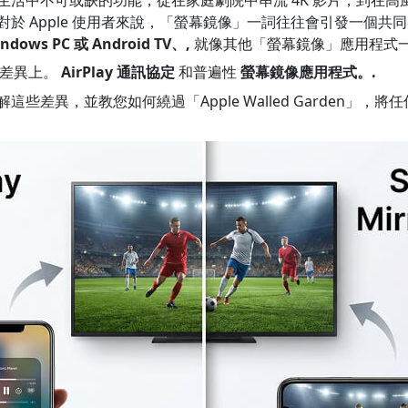
於 Apple 使用者來說，「螢幕鏡像」一詞往往會引發一個共
dows PC 或 Android TV、,
就像其他「螢幕鏡像」應用程式
技術差異上。
AirPlay 通訊協定
和普遍性
螢幕鏡像應用程式。.
些差異，並教您如何繞過「Apple Walled Garden」，