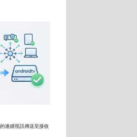
幕的連續視訊傳送至接收