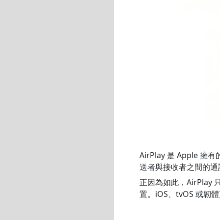
AirPlay 是 Ap
送者與接收者之間的通
正因為如此，AirPlay
置。iOS、tvOS 或韌