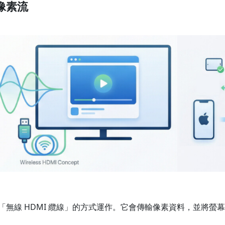
像素流
「無線 HDMI 纜線」的方式運作。它會傳輸像素資料，並將螢