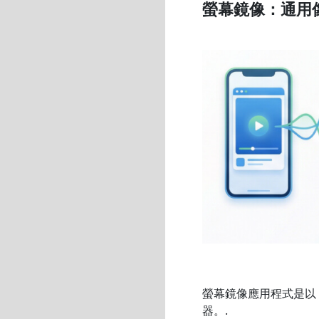
螢幕鏡像：通用
螢幕鏡像應用程式是以
器。.