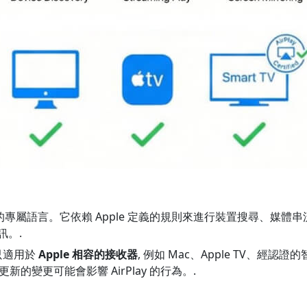
ple 擁有的專屬語言。它依賴 Apple 定義的規則來進行裝置搜尋、
訊。.
 只適用於
Apple 相容的接收器
, 例如 Mac、Apple TV、經認
體更新的變更可能會影響 AirPlay 的行為。.