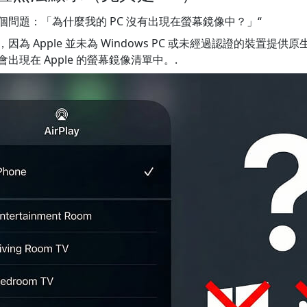
問題：「為什麼我的 PC 沒有出現在螢幕鏡像中？」“
 Apple 並未為 Windows PC 或未經過認證的裝置提供原生 A
現在 Apple 的螢幕鏡像清單中。.