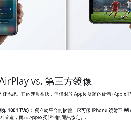
rPlay vs. 第三方鏡像
的內建系統。它的速度很快，但僅限於 Apple 認證的硬體 (Apple
 1001 TVs)：
獨立於平台的軟體。它可讓 iPhone 鏡射至
Wi
管道，而非 Apple 受限制的通訊協定。.