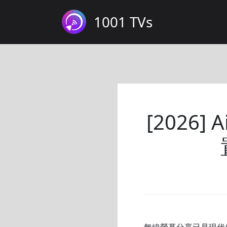
1001 TVs
[2026]
無線螢幕分享已是現代