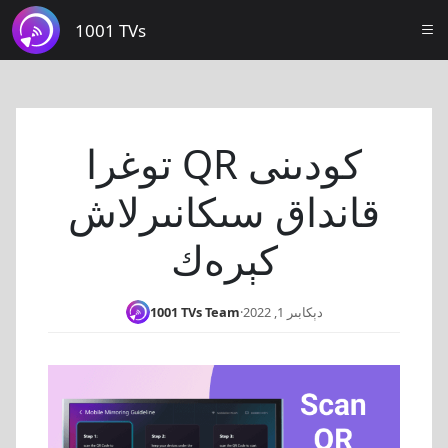
1001 TVs
توغرا QR كودىنى
قانداق سىكانىرلاش
كېرەك
دېكابىر 1, 2022
·
1001 TVs Team