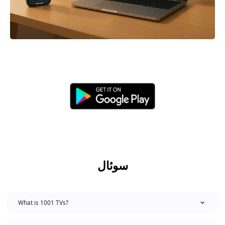
سوئال
What is 1001 TVs?