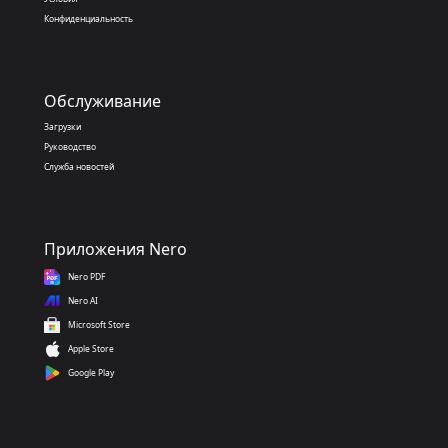
Конфиденциальность
Обслуживание
Загрузки
Руководство
Служба новостей
Приложения Nero
Nero PDF
Nero AI
Microsoft Store
Apple Store
Google Play